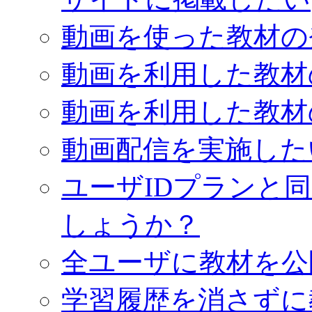
動画を使った教材の
動画を利用した教材
動画を利用した教材
動画配信を実施した
ユーザIDプランと
しょうか？
全ユーザに教材を公
学習履歴を消さずに