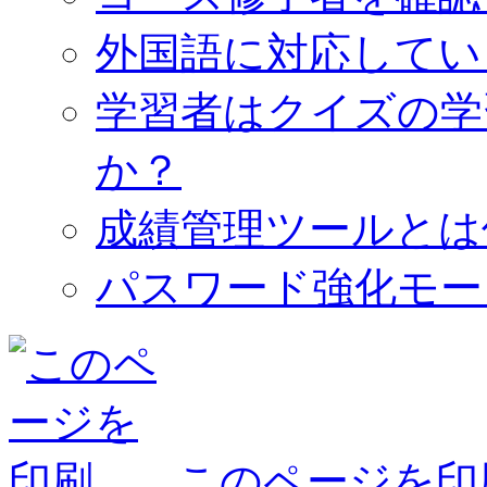
外国語に対応してい
学習者はクイズの学
か？
成績管理ツールとは
パスワード強化モー
このページを印