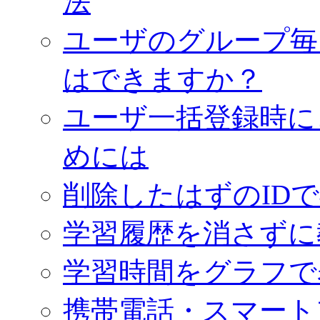
法
ユーザのグループ毎
はできますか？
ユーザ一括登録時に
めには
削除したはずのID
学習履歴を消さずに
学習時間をグラフで
携帯電話・スマート