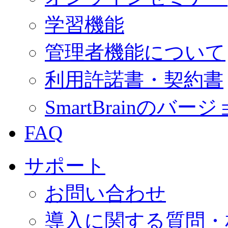
学習機能
管理者機能について
利用許諾書・契約書
SmartBrainの
FAQ
サポート
お問い合わせ
導入に関する質問・