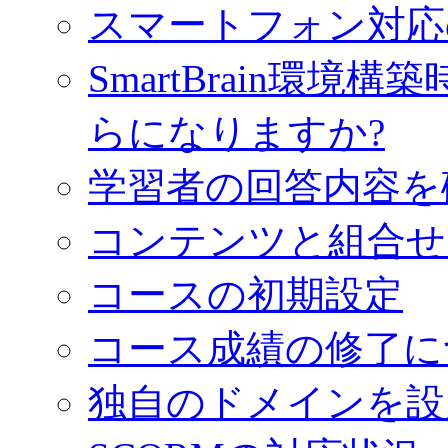
スマートフォン対応
SmartBrain環
らになりますか?
学習者の回答内容を
コンテンツと組合せ
コースの初期設定
コース成績の修了に
独自のドメインを設