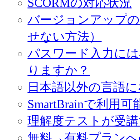
SCORMの対応状況
バージョンアップの
せない方法）
パスワード入力には
りますか？
日本語以外の言語に
SmartBrainで利
理解度テストが受講
無料→有料プランへ