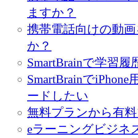
ますか？
携帯電話向けの動画
か？
SmartBrainで学
SmartBrainでiPho
ードしたい
無料プランから有料
eラーニングビジネ