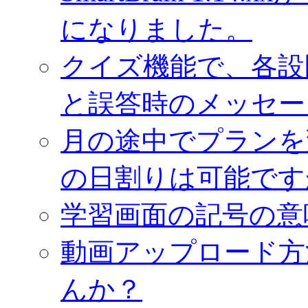
になりました。
クイズ機能で、各設
と誤答時のメッセー
月の途中でプランを
の日割りは可能です
学習画面の記号の意
動画アップロード方
んか？