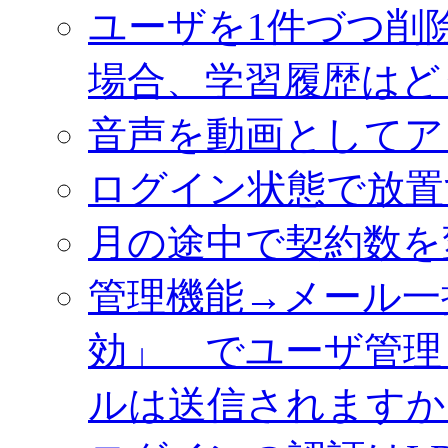
ユーザを1件づつ削
場合、学習履歴はど
音声を動画としてア
ログイン状態で放置
月の途中で契約数を
管理機能→メール一
効」 でユーザ管理
ルは送信されますか