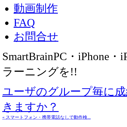
動画制作
FAQ
お問合せ
SmartBrain
PC・iPhone・
ラーニングを!!
ユーザのグループ毎に成
きますか？
« スマートフォン・携帯電話なしで動作検...