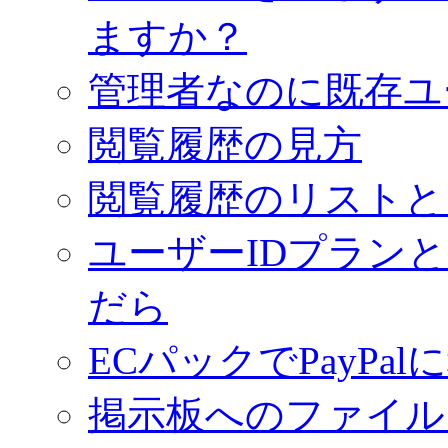
ますか？
管理者なのに既存ユ
閲覧履歴の見方
閲覧履歴のリストと
ユーザーIDプラン
だら
ECパックでPayPa
掲示板へのファイル