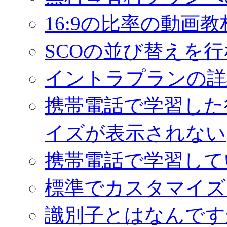
16:9の比率の動画
SCOの並び替えを
イントラプランの詳
携帯電話で学習した
イズが表示されない
携帯電話で学習して
標準でカスタマイズ
識別子とはなんです