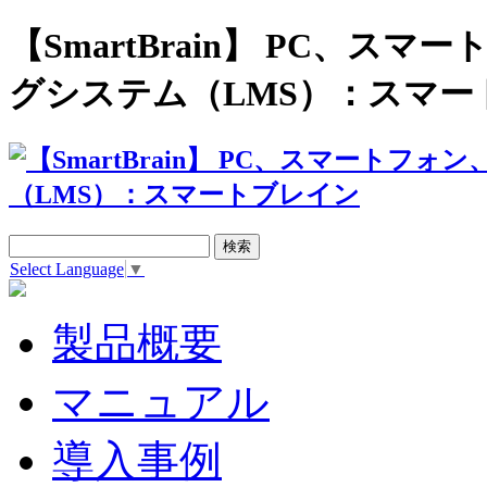
【SmartBrain】 PC、
グシステム（LMS）：スマー
Select Language
▼
製品概要
マニュアル
導入事例