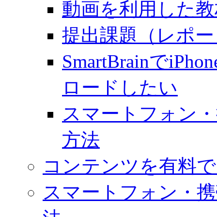
動画を利用した教材
提出課題（レポー
SmartBrainでiP
ロードしたい
スマートフォン・
方法
コンテンツを有料で
スマートフォン・携