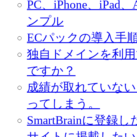
PC、iPhone、iPa
ンプル
ECパックの導入手
独自ドメインを利用
ですか？
成績が取れていない
ってしまう。
SmartBrainに
サイトに掲載したい