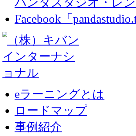
パンダスタジオ・レン
Facebook「pandastudio
eラーニングとは
ロードマップ
事例紹介