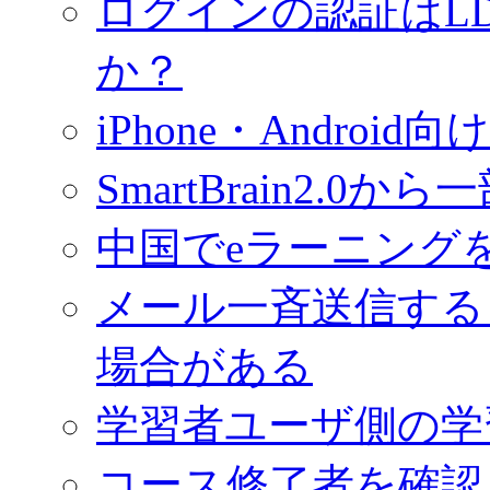
ログインの認証はL
か？
iPhone・Androi
SmartBrain2.
中国でeラーニング
メール一斉送信する
場合がある
学習者ユーザ側の学
コース修了者を確認