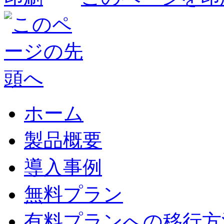
ホーム
製品概要
導入事例
無料プラン
有料プランへの移行方