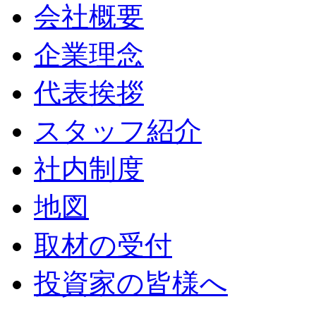
会社概要
企業理念
代表挨拶
スタッフ紹介
社内制度
地図
取材の受付
投資家の皆様へ