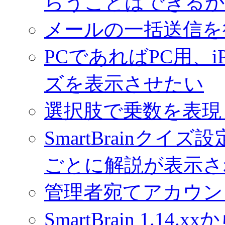
らうことはできるか
メールの一括送信を
PCであればPC用、iP
ズを表示させたい
選択肢で乗数を表現
SmartBrainク
ごとに解説が表示さ
管理者宛てアカウン
SmartBrain 1.