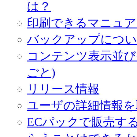
は？
印刷できるマニュア
バックアップについ
コンテンツ表示並び
ごと)
リリース情報
ユーザの詳細情報を
ECパックで販売す