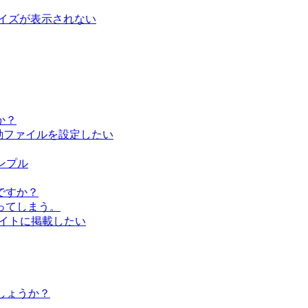
イズが表示されない
か？
し、起動ファイルを設定したい
サンプル
ですか？
ってしまう。
bサイトに掲載したい
しょうか？