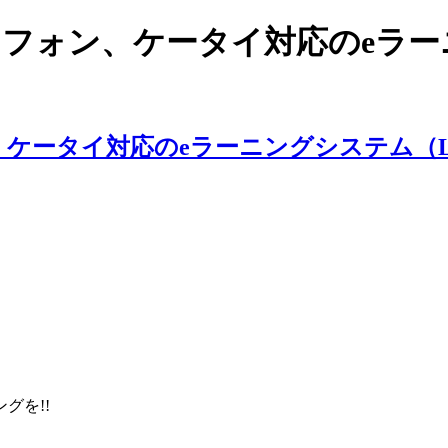
スマートフォン、ケータイ対応のe
ングを!!