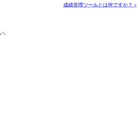
成績管理ツールとは何ですか？ »
さい。