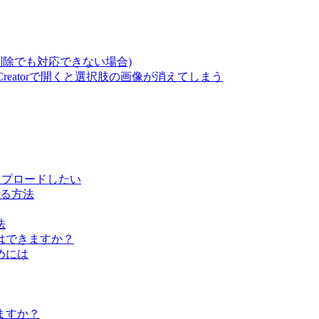
削除でも対応できない場合)
izCreatorで開くと選択肢の画像が消えてしまう
問題をアップロードしたい
る方法
法
はできますか？
めには
ますか？