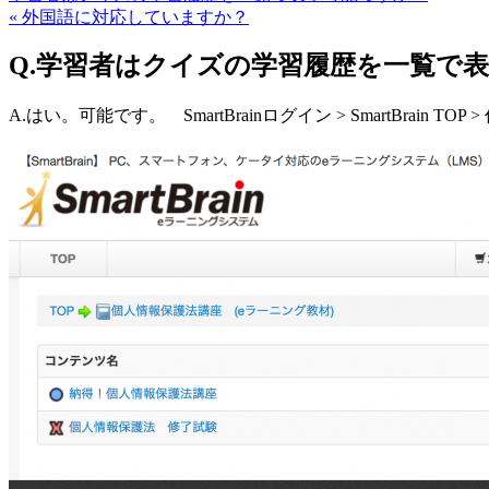
« 外国語に対応していますか？
Q.学習者はクイズの学習履歴を一覧で
A.はい。可能です。 SmartBrainログイン > SmartBra