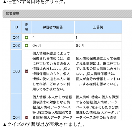
▲任意の学習日時をクリック。
▲クイズの学習履歴が表示されました。