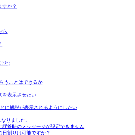
ますか？
だら
？
ごと)
もらうことはできるか
クイズを表示させたい
するごとに解説が表示されるようにしたい
可能になりました。
と誤答時のメッセージが設定できません
の日割りは可能ですか？