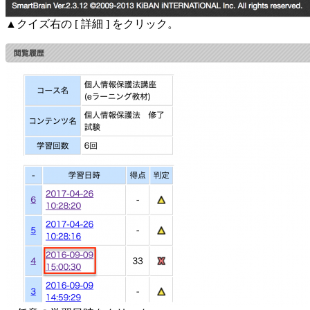
▲クイズ右の [ 詳細 ] をクリック。