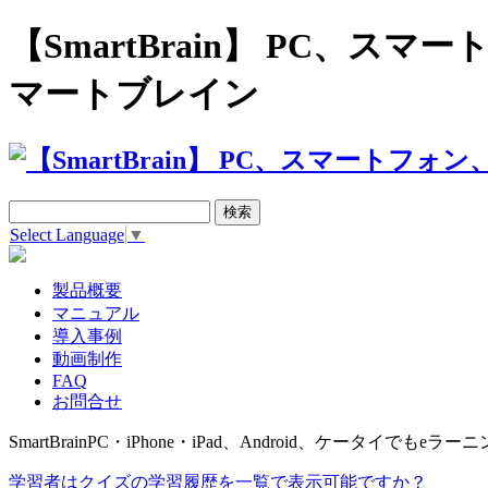
【SmartBrain】 PC、
マートブレイン
Select Language
▼
製品概要
マニュアル
導入事例
動画制作
FAQ
お問合せ
SmartBrain
PC・iPhone・iPad、Android、ケータイでもeラーニ
学習者はクイズの学習履歴を一覧で表示可能ですか？