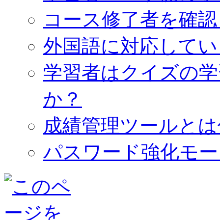
コース修了者を確認
外国語に対応してい
学習者はクイズの学
か？
成績管理ツールとは
パスワード強化モー