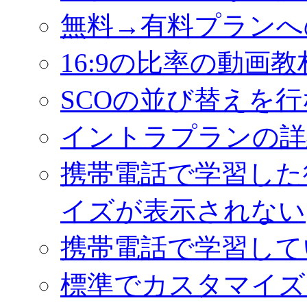
無料→有料プランへ
16:9の比率の動画
SCOの並び替えを
イントラプランの詳
携帯電話で学習した
イズが表示されない
携帯電話で学習して
標準でカスタマイズ