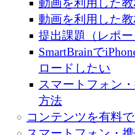
動画を利用した教材
動画を利用した教材
提出課題（レポー
SmartBrainでiP
ロードしたい
スマートフォン・
方法
コンテンツを有料で
スマートフォン・携