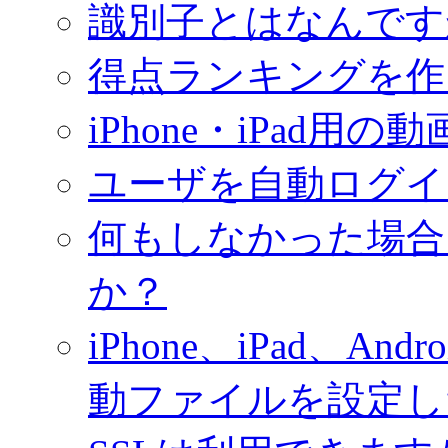
識別子とはなんです
得点ランキングを作
iPhone・iPad用
ユーザを自動ログイ
何もしなかった場合
か？
iPhone、iPad、
動ファイルを設定し