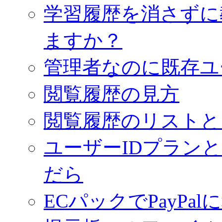
学習履歴を消さずに
ますか？
管理者なのに既存ユ
閲覧履歴の見方
閲覧履歴のリストと
ユーザーIDプラン
だら
ECパックでPayPa