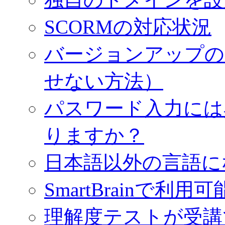
SCORMの対応状況
バージョンアップの
せない方法）
パスワード入力には
りますか？
日本語以外の言語に
SmartBrainで利
理解度テストが受講