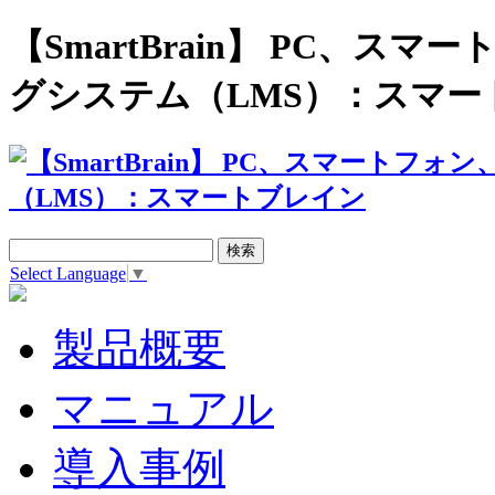
【SmartBrain】 PC、
グシステム（LMS）：スマー
Select Language
▼
製品概要
マニュアル
導入事例