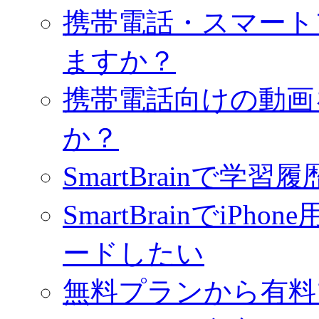
携帯電話・スマート
ますか？
携帯電話向けの動画
か？
SmartBrainで学
SmartBrainでiPho
ードしたい
無料プランから有料