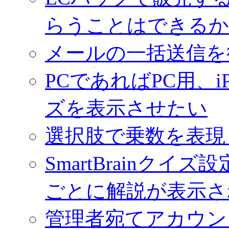
らうことはできるか
メールの一括送信を
PCであればPC用、iP
ズを表示させたい
選択肢で乗数を表現
SmartBrainク
ごとに解説が表示さ
管理者宛てアカウン