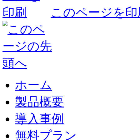
このページを印
ホーム
製品概要
導入事例
無料プラン