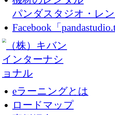
パンダスタジオ・レン
Facebook「pandastudio
eラーニングとは
ロードマップ