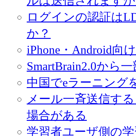
ルは送信されますか
ログインの認証はL
か？
iPhone・Androi
SmartBrain2.
中国でeラーニング
メール一斉送信する
場合がある
学習者ユーザ側の学