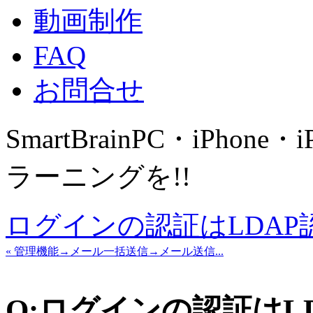
動画制作
FAQ
お問合せ
SmartBrain
PC・iPhone・
ラーニングを!!
ログインの認証はLDA
« 管理機能→メール一括送信→メール送信...
Q:ログインの認証はL