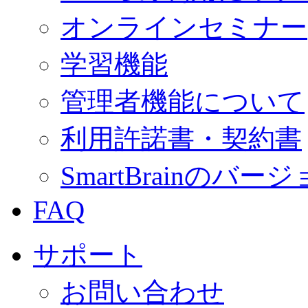
オンラインセミナー
学習機能
管理者機能について
利用許諾書・契約書
SmartBrainの
FAQ
サポート
お問い合わせ