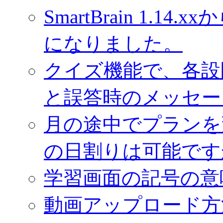
SmartBrain 1.
になりました。
クイズ機能で、各設
と誤答時のメッセー
月の途中でプランを
の日割りは可能です
学習画面の記号の意
動画アップロード方