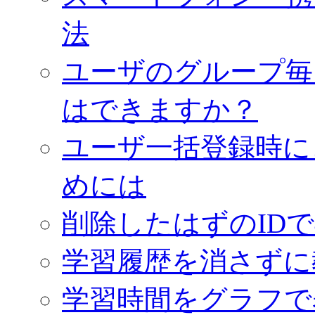
法
ユーザのグループ毎
はできますか？
ユーザ一括登録時に
めには
削除したはずのID
学習履歴を消さずに
学習時間をグラフで