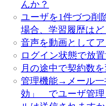
んか？
ユーザを1件づつ削
場合、学習履歴はど
音声を動画としてア
ログイン状態で放置
月の途中で契約数を
管理機能→メール一
効」 でユーザ管理