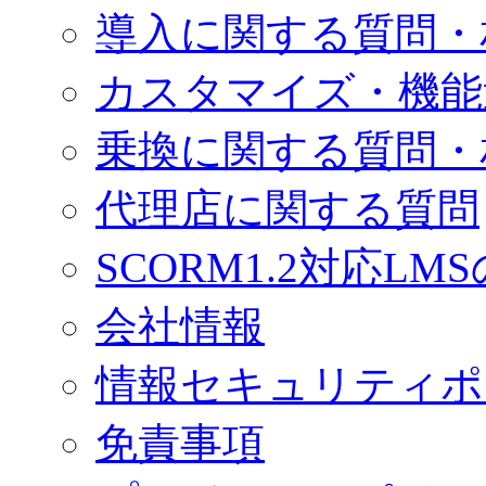
導入に関する質問・
カスタマイズ・機能
乗換に関する質問・
代理店に関する質問
SCORM1.2対応LM
会社情報
情報セキュリティポ
免責事項