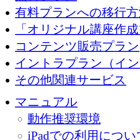
有料プランへの移行方
「オリジナル講座作成
コンテンツ販売プラン
イントラプラン（イン
その他関連サービス
マニュアル
動作推奨環境
iPadでの利用につい