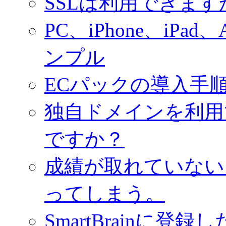
SSLは利用できます
PC、iPhone、iPa
ンプル
ECパックの導入手
独自ドメインを利用
ですか？
成績が取れていない
ってしまう。
SmartBrainに