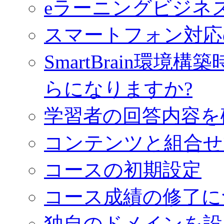
eラーニングビジネ
スマートフォン対応
SmartBrain環
らになりますか?
学習者の回答内容を
コンテンツと組合せ
コースの初期設定
コース成績の修了に
独自のドメインを設