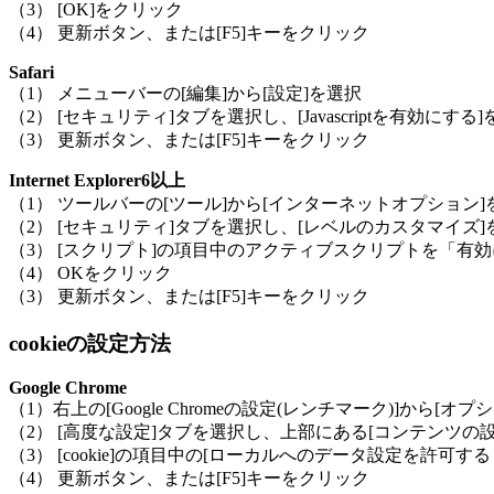
（3） [OK]をクリック
（4） 更新ボタン、または[F5]キーをクリック
Safari
（1） メニューバーの[編集]から[設定]を選択
（2） [セキュリティ]タブを選択し、[Javascriptを有効にする
（3） 更新ボタン、または[F5]キーをクリック
Internet Explorer6以上
（1） ツールバーの[ツール]から[インターネットオプション]
（2） [セキュリティ]タブを選択し、[レベルのカスタマイズ
（3） [スクリプト]の項目中のアクティブスクリプトを「有
（4） OKをクリック
（3） 更新ボタン、または[F5]キーをクリック
cookieの設定方法
Google Chrome
（1）右上の[Google Chromeの設定(レンチマーク)]から[オ
（2） [高度な設定]タブを選択し、上部にある[コンテンツの
（3） [cookie]の項目中の[ローカルへのデータ設定を許可す
（4） 更新ボタン、または[F5]キーをクリック