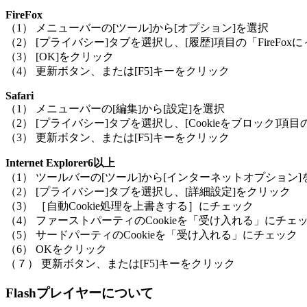
FireFox
（1） メニューバーの[ツール]から[オプション]を選択
（2） [プライバシー]タブを選択し、[履歴]項目の「FireFo
（3） [OK]をクリック
（4） 更新ボタン、または[F5]キーをクリック
Safari
（1） メニューバーの[編集]から[設定]を選択
（2） [プライバシー]タブを選択し、[Cookieをブロック]
（3） 更新ボタン、または[F5]キーをクリック
Internet Explorer6以上
（1） ツールバーの[ツール]から[インターネットオプション]
（2） [プライバシー]タブを選択し、[詳細設定]をクリック
（3） ［自動Cookie処理を上書きする］にチェック
（4） ファーストパーティのCookieを「受け入れる」にチェ
（5） サードパーティのCookieを「受け入れる」にチェック
（6） OKをクリック
（７） 更新ボタン、または[F5]キーをクリック
Flashプレイヤーについて