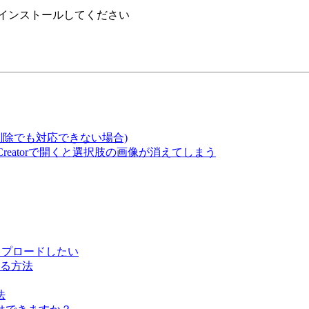
yerをインストールしてください
削除でも対応できない場合)
izCreatorで開くと選択肢の画像が消えてしまう
問題をアップロードしたい
る方法
法