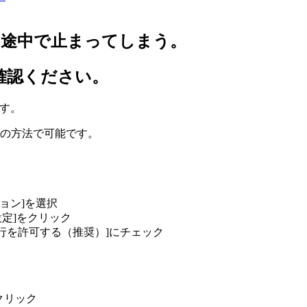
、途中で止まってしまう。
をご確認ください。
です。
以下の方法で可能です。
プション]を選択
設定]をクリック
ipt の実行を許可する（推奨）]にチェック
をクリック