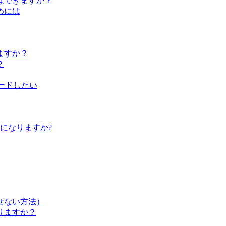
はできますか？
めには
ますか？
？
ップロードしたい
らになりますか?
せない方法）
りますか？