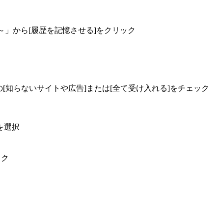
xに～」から[履歴を記憶させる]をクリック
項目の[知らないサイトや広告]または[全て受け入れる]をチェック
を選択
ック