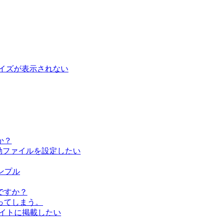
イズが表示されない
か？
し、起動ファイルを設定したい
サンプル
ですか？
ってしまう。
bサイトに掲載したい