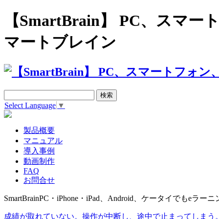
【SmartBrain】 PC、
マートブレイン
Select Language
▼
製品概要
マニュアル
導入事例
動画制作
FAQ
お問合せ
SmartBrain
PC・iPhone・iPad、Android、ケータイでもeラーニ
成績が取れていない。操作が中断し、途中で止まってしまう