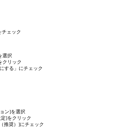
]をチェック
を選択
]をクリック
効にする」にチェック
プション]を選択
設定]をクリック
る（推奨）]にチェック