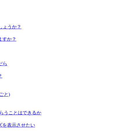
しょうか？
ますか？
だら
？
ごと)
もらうことはできるか
クイズを表示させたい