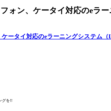
スマートフォン、ケータイ対応のe
ングを!!
。