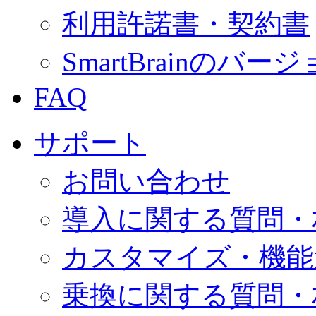
利用許諾書・契約書
SmartBrainの
FAQ
サポート
お問い合わせ
導入に関する質問・
カスタマイズ・機能
乗換に関する質問・