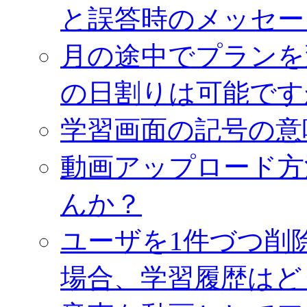
と誤答時のメッセー
月の途中でプランを
の日割りは可能です
学習画面の記号の意
動画アップロード方
んか？
ユーザを1件づつ削
場合、学習履歴はど