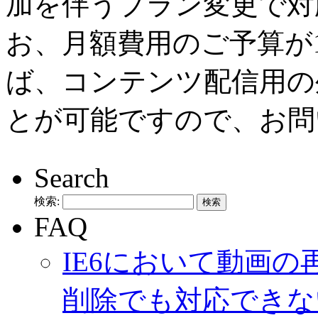
加を伴うプラン変更で対
お、月額費用のご予算が1
ば、コンテンツ配信用の
とが可能ですので、お問
Search
検索:
FAQ
IE6において動画
削除でも対応できな