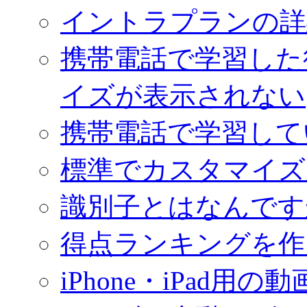
イントラプランの詳
携帯電話で学習した
イズが表示されない
携帯電話で学習して
標準でカスタマイズ
識別子とはなんです
得点ランキングを作
iPhone・iPad用