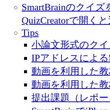
SmartBrainのク
QuizCreator
Tips
小論文形式のクイ
IPアドレスによ
動画を利用した教材
動画を利用した教材
提出課題（レポー