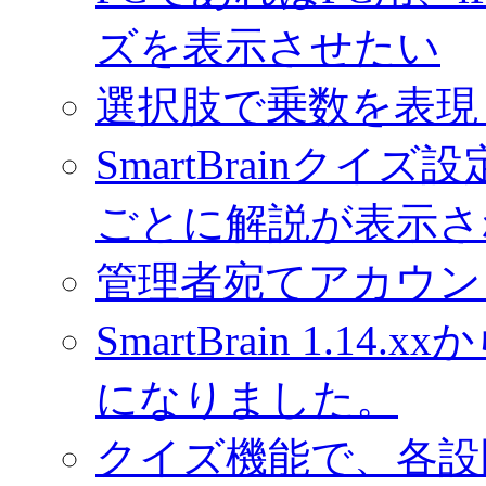
ズを表示させたい
選択肢で乗数を表現
SmartBrainク
ごとに解説が表示さ
管理者宛てアカウン
SmartBrain 1.
になりました。
クイズ機能で、各設