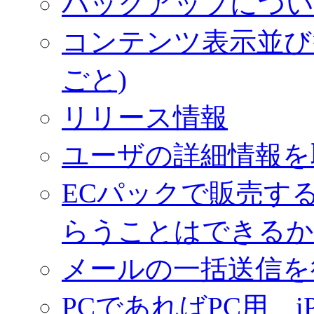
バックアップについ
コンテンツ表示並び
ごと)
リリース情報
ユーザの詳細情報を
ECパックで販売す
らうことはできるか
メールの一括送信を
PCであればPC用、iP