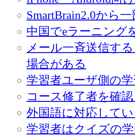
SmartBrain2.
中国でeラーニング
メール一斉送信する
場合がある
学習者ユーザ側の学
コース修了者を確認
外国語に対応してい
学習者はクイズの学