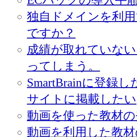
独自ドメインを利用
ですか？
成績が取れていない
ってしまう。
SmartBrainに
サイトに掲載したい
動画を使った教材の
動画を利用した教材