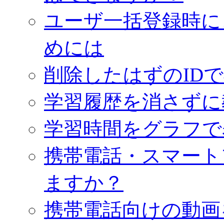
ユーザ一括登録時に
めには
削除したはずのID
学習履歴を消さずに
学習時間をグラフで
携帯電話・スマート
ますか？
携帯電話向けの動画