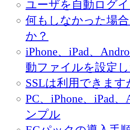
ユーザを自動ログイ
何もしなかった場合
か？
iPhone、iPad、
動ファイルを設定し
SSLは利用できます
PC、iPhone、iPa
ンプル
ECパックの導入手