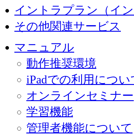
イントラプラン（イン
その他関連サービス
マニュアル
動作推奨環境
iPadでの利用につい
オンラインセミナー
学習機能
管理者機能について