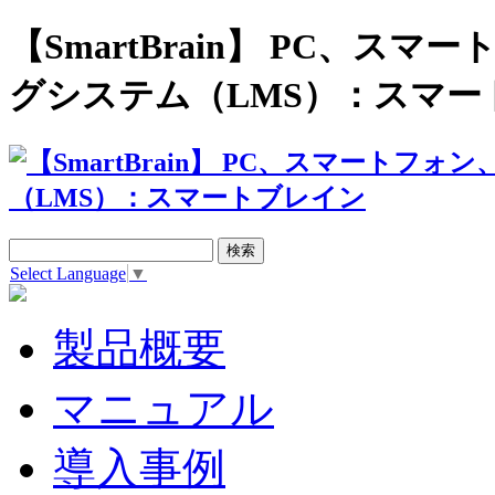
【SmartBrain】 PC、
グシステム（LMS）：スマー
Select Language
▼
製品概要
マニュアル
導入事例