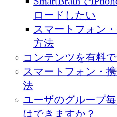
SmartBrainでiP
ロードしたい
スマートフォン・
方法
コンテンツを有料で
スマートフォン・携
法
ユーザのグループ毎
はできますか？