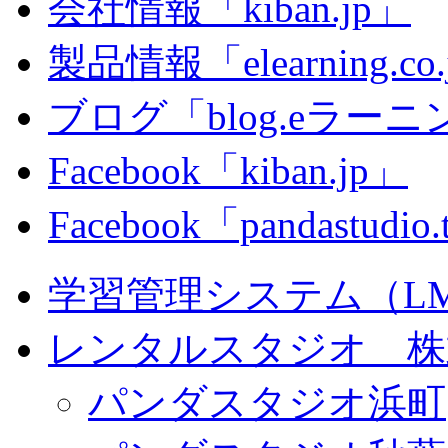
会社情報「kiban.jp」
製品情報「elearning.co
ブログ「blog.eラーニング
Facebook「kiban.jp」
Facebook「pandastudio
学習管理システム（LMS）
レンタルスタジオ 株式会
パンダスタジオ浜町