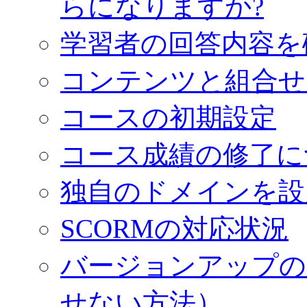
らになりますか?
学習者の回答内容を
コンテンツと組合せ
コースの初期設定
コース成績の修了に
独自のドメインを設
SCORMの対応状況
バージョンアップの
せない方法）