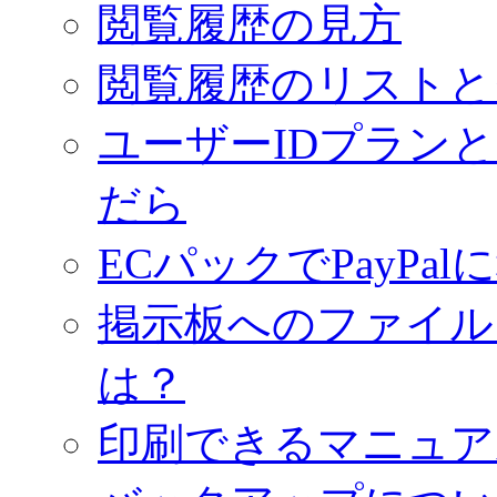
閲覧履歴の見方
閲覧履歴のリストと
ユーザーIDプラン
だら
ECパックでPayPa
掲示板へのファイル
は？
印刷できるマニュア