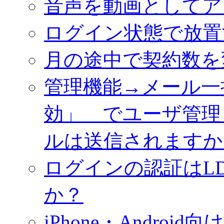
音声を動画としてア
ログイン状態で放置
月の途中で契約数を
管理機能→メール一
効」 でユーザ管理
ルは送信されますか
ログインの認証はL
か？
iPhone・Androi