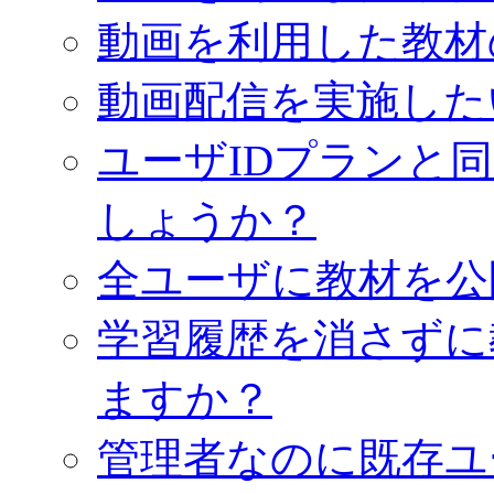
動画を利用した教材
動画配信を実施した
ユーザIDプランと
しょうか？
全ユーザに教材を公
学習履歴を消さずに
ますか？
管理者なのに既存ユ