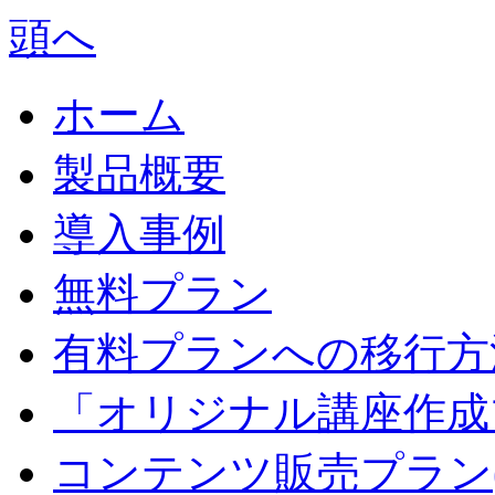
ホーム
製品概要
導入事例
無料プラン
有料プランへの移行方
「オリジナル講座作成
コンテンツ販売プラン