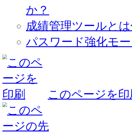
か？
成績管理ツールとは
パスワード強化モー
このページを印