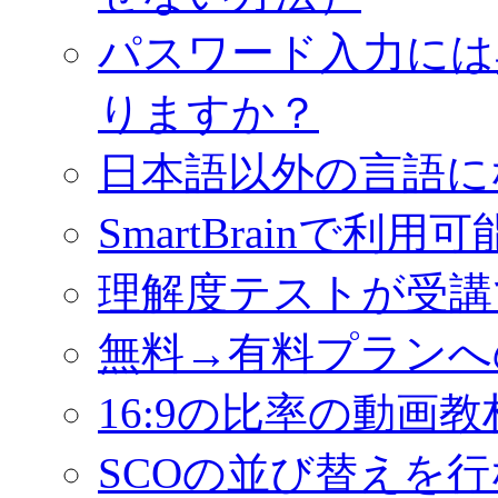
パスワード入力には
りますか？
日本語以外の言語に
SmartBrainで利
理解度テストが受講
無料→有料プランへ
16:9の比率の動画
SCOの並び替えを