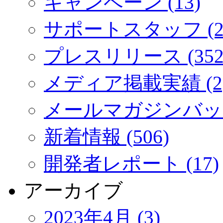
キャンペーン (13)
サポートスタッフ (2
プレスリリース (352
メディア掲載実績 (2
メールマガジンバック
新着情報 (506)
開発者レポート (17)
アーカイブ
2023年4月 (3)