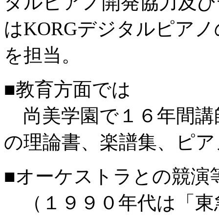
タルピアノ開発協力及び
はKORGデジタルピア
を担当。
■教育方面では
尚美学園で１６年間講
の理論書、楽譜集、ピア
■オーケストラとの競演
（１９９０年代は「東