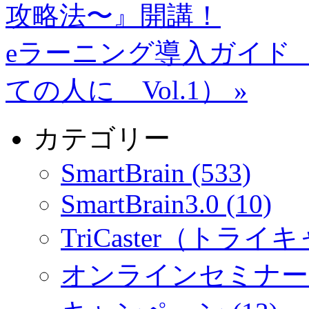
攻略法〜』開講！
eラーニング導入ガイド
ての人に Vol.1）
»
カテゴリー
SmartBrain (533)
SmartBrain3.0 (10)
TriCaster（トライキ
オンラインセミナー (