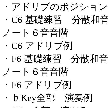
・アドリブのポジション
・C6 基礎練習 分散
ノート６音音階
・C6 アドリブ例
・F6 基礎練習 分散
ノート６音音階
・F6 アドリブ例
・♭Key全部 演奏例