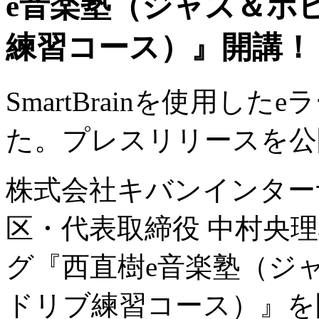
e音楽塾（ジャズ＆ポ
練習コース）』開講！
SmartBrainを使用し
た。プレスリリースを公
株式会社キバンインター
区・代表取締役 中村央理雄
グ『西直樹e音楽塾（ジ
ドリブ練習コース）』を