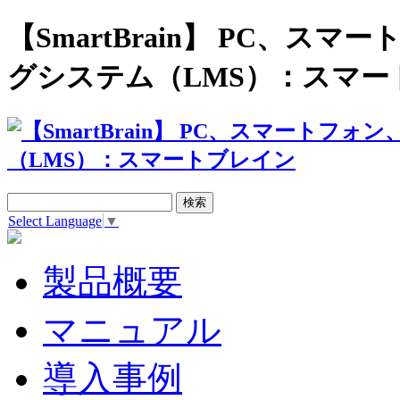
【SmartBrain】 PC、
グシステム（LMS）：スマー
Select Language
▼
製品概要
マニュアル
導入事例