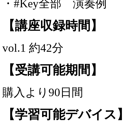
・#Key全部 演奏例
【講座収録時間】
vol.1 約42分
【受講可能期間】
購入より90日間
【学習可能デバイス】