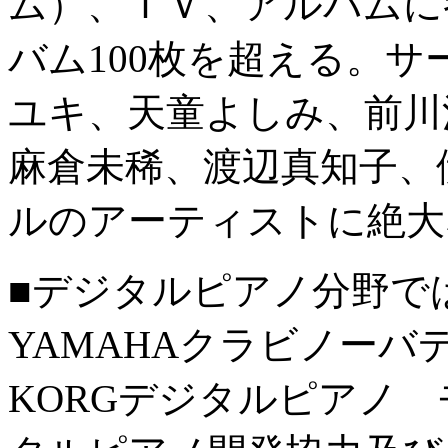
ム）、ＴＶ、アルバムに
バム100枚を超える。
ユキ、天童よしみ、前川
麻倉未稀、渡辺真知子、
ルのアーティストに絶大
■デジタルピアノ分野で
YAMAHAクラビノー
KORGデジタルピアノ 