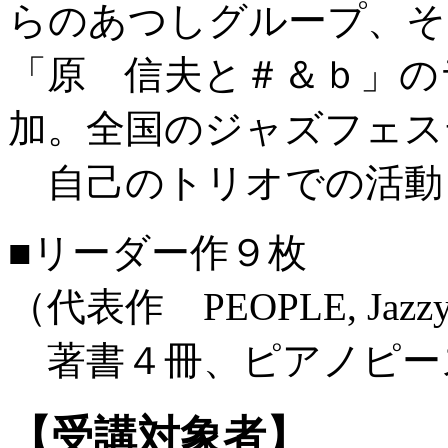
らのあつしグループ、そ
「原 信夫と＃＆ｂ」の
加。全国のジャズフェス
自己のトリオでの活動
■リーダー作９枚
（代表作 PEOPLE, Jazzy
著書４冊、ピアノピー
【受講対象者】