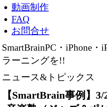
動画制作
FAQ
お問合せ
SmartBrain
PC・iPhone・
ラーニングを!!
ニュース&トピックス
【SmartBrain事例】