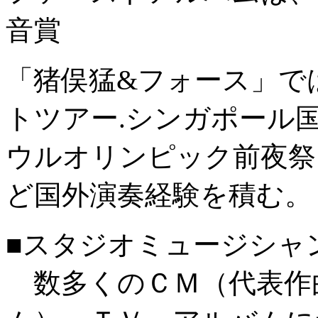
音賞
「猪俣猛&フォース」で
トツアー.シンガポール国
ウルオリンピック前夜祭国
ど国外演奏経験を積む。
■スタジオミュージシャ
数多くのＣＭ（代表作