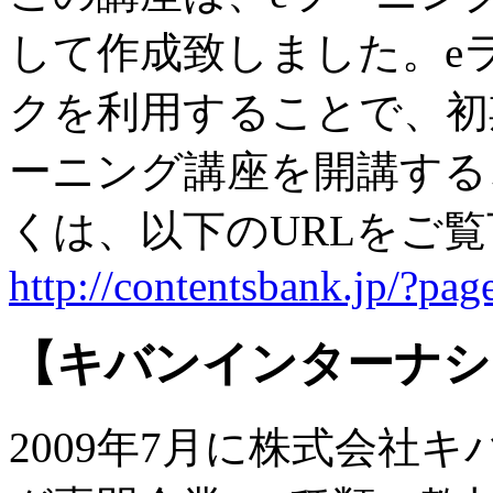
して作成致しました。e
クを利用することで、初
ーニング講座を開講する
くは、以下のURLをご
http://contentsbank.jp/?pa
【キバンインターナシ
2009年7月に株式会社