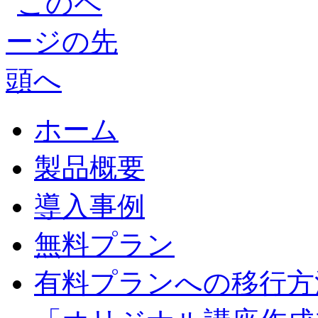
ホーム
製品概要
導入事例
無料プラン
有料プランへの移行方