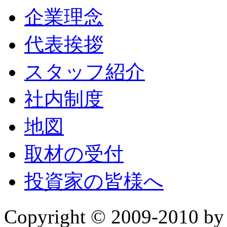
企業理念
代表挨拶
スタッフ紹介
社内制度
地図
取材の受付
投資家の皆様へ
Copyright © 2009-2010 b