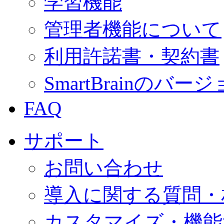
学習機能
管理者機能について
利用許諾書・契約書
SmartBrainの
FAQ
サポート
お問い合わせ
導入に関する質問・
カスタマイズ・機能