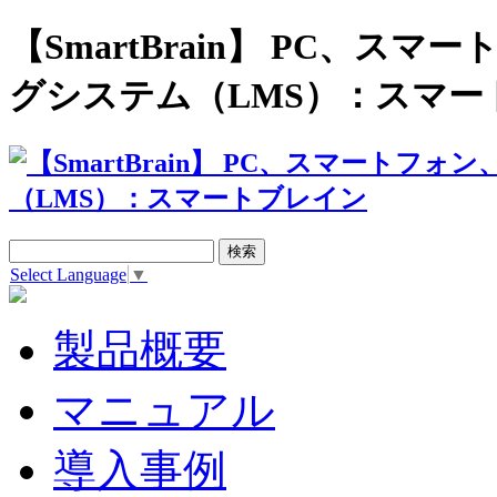
【SmartBrain】 PC、
グシステム（LMS）：スマー
Select Language
▼
製品概要
マニュアル
導入事例