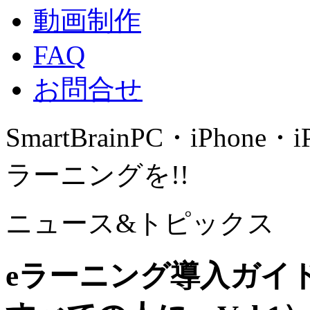
動画制作
FAQ
お問合せ
SmartBrain
PC・iPhone・
ラーニングを!!
ニュース&トピックス
eラーニング導入ガイ