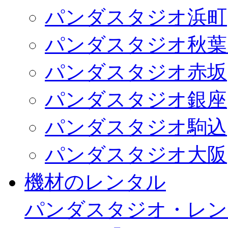
パンダスタジオ浜町
パンダスタジオ秋葉
パンダスタジオ赤坂
パンダスタジオ銀座
パンダスタジオ駒込
パンダスタジオ大阪
機材のレンタル
パンダスタジオ・レン