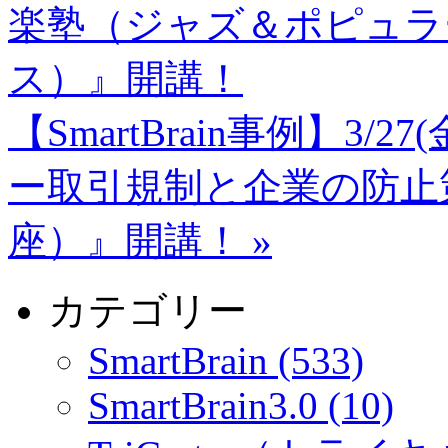
楽塾（ジャズ＆ポピュラ
ス）』開講！
【SmartBrain事例】3
ー取引規制と企業の防止
座）』開講！
»
カテゴリー
SmartBrain (533)
SmartBrain3.0 (10)