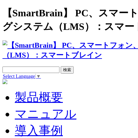
【SmartBrain】 PC、
グシステム（LMS）：スマー
Select Language
▼
製品概要
マニュアル
導入事例