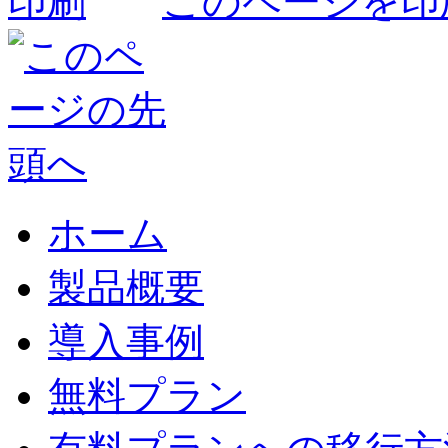
このページを印
ホーム
製品概要
導入事例
無料プラン