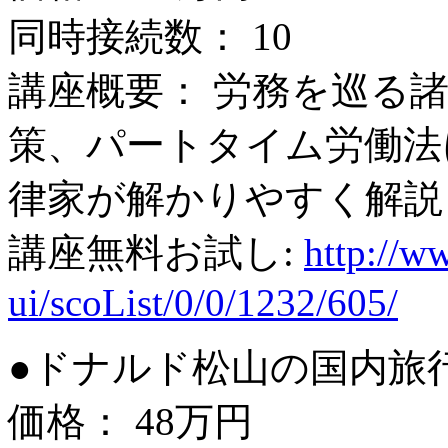
同時接続数： 10
講座概要： 労務を巡る
策、パートタイム労働法
律家が解かりやすく解説
講座無料お試し:
http://ww
ui/scoList/0/0/1232/605/
●ドナルド松山の国内旅行
価格： 48万円