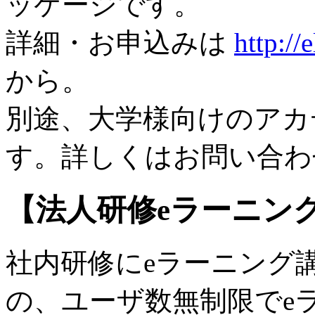
ッケージです。
詳細・お申込みは
http://
から。
別途、大学様向けのアカ
す。詳しくはお問い合わ
【法人研修eラーニン
社内研修にeラーニング
の、ユーザ数無制限でe