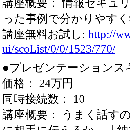
講座概要： 情報セキュ
った事例で分かりやすく
講座無料お試し:
http://ww
ui/scoList/0/0/1523/770/
●プレゼンテーションス
価格： 24万円
同時接続数： 10
講座概要： うまく話す