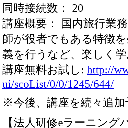
同時接続数： 20
講座概要： 国内旅行業
師が役者でもある特徴を
義を行うなど、楽しく学
講座無料お試し:
http://ww
ui/scoList/0/0/1245/644/
※今後、講座を続々追加
【法人研修eラーニング