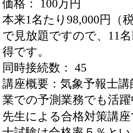
価格： 100万円
本来1名たり98,000
で見放題ですので、11
得です。
同時接続数： 45
講座概要：気象予報士講
業での予測業務でも活躍
先生による合格対策講座
士試験は合格率５％とい