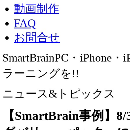
動画制作
FAQ
お問合せ
SmartBrain
PC・iPhone・
ラーニングを!!
ニュース&トピックス
【SmartBrain事例】