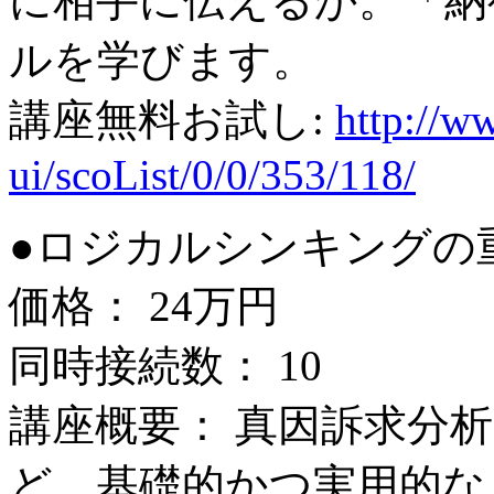
に相手に伝えるか。「納
ルを学びます。
講座無料お試し:
http://ww
ui/scoList/0/0/353/118/
●ロジカルシンキングの
価格： 24万円
同時接続数： 10
講座概要： 真因訴求分
ど、基礎的かつ実用的な