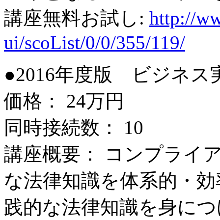
講座無料お試し:
http://ww
ui/scoList/0/0/355/119/
●2016年度版 ビジネ
価格： 24万円
同時接続数： 10
講座概要： コンプライ
な法律知識を体系的・効
践的な法律知識を身につ