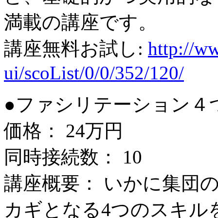
満載の講座です。
講座無料お試し:
http://ww
ui/scoList/0/0/352/120/
●ファシリテーション４
価格： 24万円
同時接続数： 10
講座概要： いかに集団
カギとなる4つのスキル