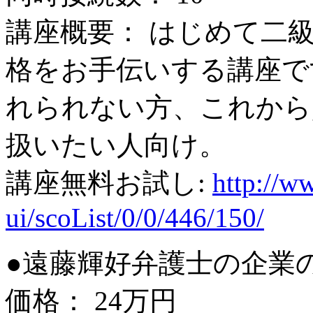
講座概要： はじめて二
格をお手伝いする講座で
れられない方、これから
扱いたい人向け。
講座無料お試し:
http://ww
ui/scoList/0/0/446/150/
●遠藤輝好弁護士の企業
価格： 24万円