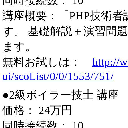
同時接続数： 10
講座概要：「PHP技術
す。 基礎解説＋演習問
ます。
無料お試しは：
http://
ui/scoList/0/0/1553/751/
●2級ボイラー技士 講座
価格： 24万円
同時接続数： 10