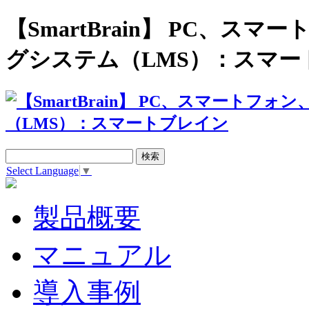
【SmartBrain】 PC、
グシステム（LMS）：スマー
Select Language
▼
製品概要
マニュアル
導入事例