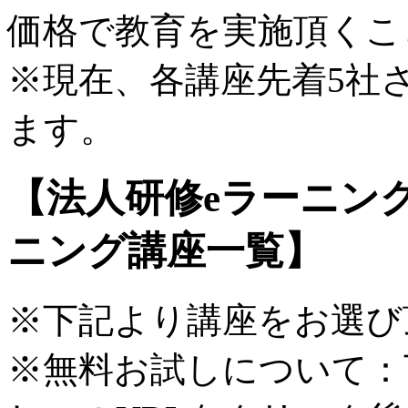
価格で教育を実施頂くこ
※現在、各講座先着5社
ます。
【法人研修eラーニン
ニング講座一覧】
※下記より講座をお選び
※無料お試しについて：