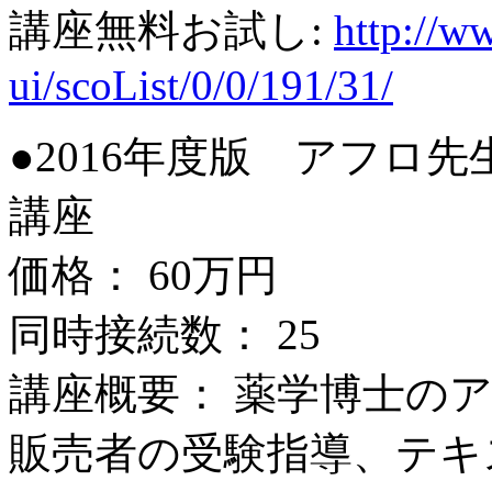
講座無料お試し:
http://ww
ui/scoList/0/0/191/31/
●2016年度版 アフロ
講座
価格： 60万円
同時接続数： 25
講座概要： 薬学博士の
販売者の受験指導、テキ