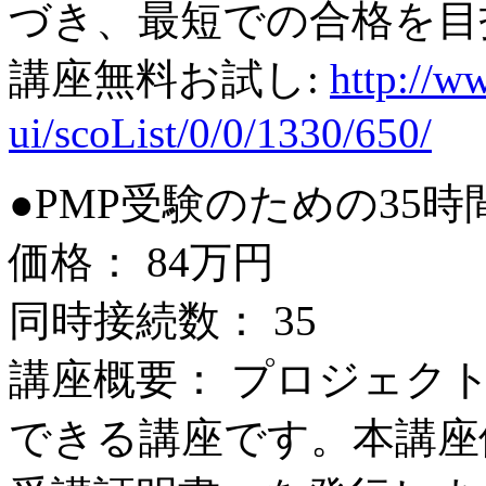
づき、最短での合格を目
講座無料お試し:
http://ww
ui/scoList/0/0/1330/650/
●PMP受験のための35時
価格： 84万円
同時接続数： 35
講座概要： プロジェク
できる講座です。本講座