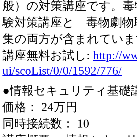
般）の対策講座です。毒
験対策講座と 毒物劇物
集の両方が含まれていま
講座無料お試し:
http://ww
ui/scoList/0/0/1592/776/
●情報セキュリティ基礎
価格： 24万円
同時接続数： 10