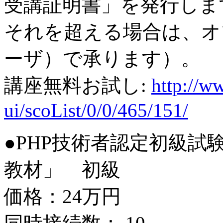
受講証明書」を発行しま
それを超える場合は、オプ
ーザ）で承ります）。
講座無料お試し:
http://ww
ui/scoList/0/0/465/151/
●PHP技術者認定初級試
教材」 初級
価格：24万円