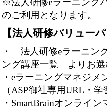
※法人研修eラーニング
のご利用となります。
【法人研修バリューパ
・「法人研修eラーニン
ング講座一覧」よりお選
・eラーニングマネジメント
（ASP御社専用URL・
・SmartBrainオンラ