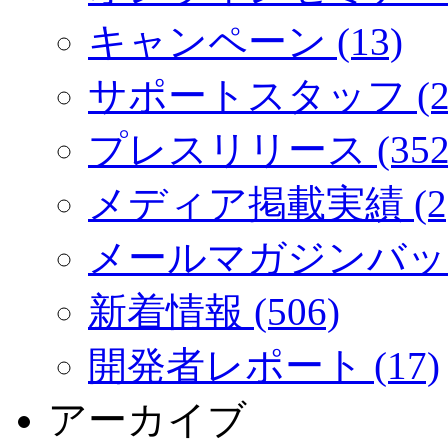
キャンペーン (13)
サポートスタッフ (2
プレスリリース (352
メディア掲載実績 (2
メールマガジンバック
新着情報 (506)
開発者レポート (17)
アーカイブ