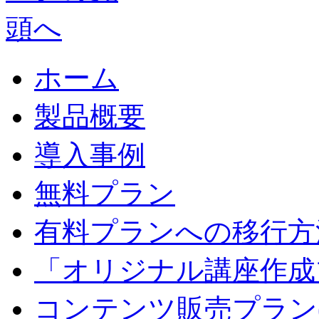
ホーム
製品概要
導入事例
無料プラン
有料プランへの移行方
「オリジナル講座作成
コンテンツ販売プラン