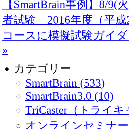
【SmartBrain事例】8
者試験 2016年度（平
コースに模擬試験ガイダ
»
カテゴリー
SmartBrain (533)
SmartBrain3.0 (10)
TriCaster（トライキ
オンラインセミナー (