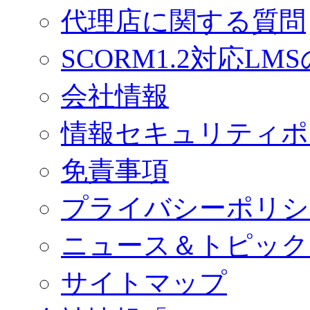
代理店に関する質問
SCORM1.2対応LM
会社情報
情報セキュリティポ
免責事項
プライバシーポリシ
ニュース＆トピック
サイトマップ