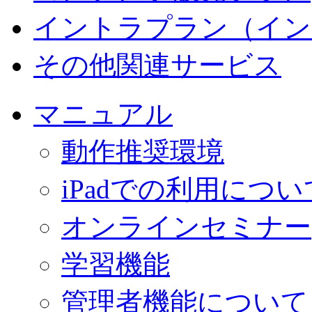
イントラプラン（イン
その他関連サービス
マニュアル
動作推奨環境
iPadでの利用につい
オンラインセミナー
学習機能
管理者機能について