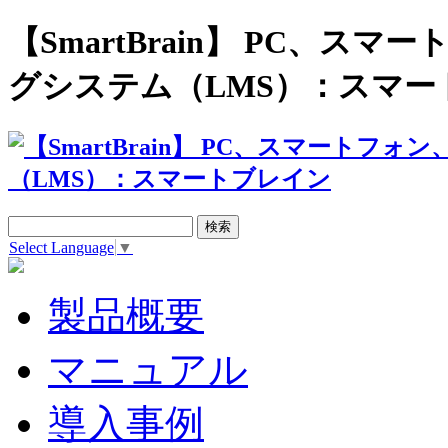
【SmartBrain】 PC、
グシステム（LMS）：スマー
Select Language
▼
製品概要
マニュアル
導入事例