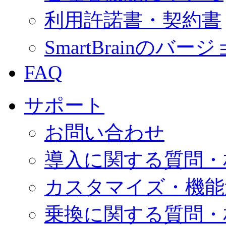
利用許諾書・契約書
SmartBrainの
FAQ
サポート
お問い合わせ
導入に関する質問・
カスタマイズ・機能
乗換に関する質問・