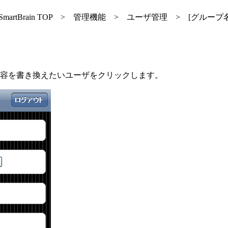
イン > SmartBrain TOP > 管理機能 > ユーザ管理 > [
容を書き換えたいユーザをクリックします。