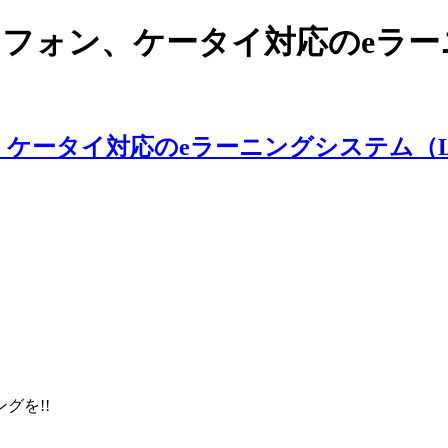
スマートフォン、ケータイ対応のe
ングを!!