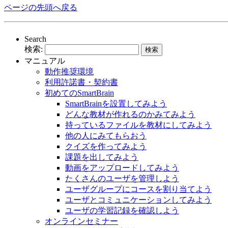
ページの先頭へ戻る
Search
検索:
マニュアル
動作推奨環境
利用許諾書・契約書
初めてのSmartBrain
SmartBrainを設置してみよう
どんな教材が作れるのかみてみよう
持っているファイルを教材にしてみよう
他の人にみてもらおう
クイズを作ってみよう
課題を出してみよう
動画をアップロードしてみよう
たくさんのユーザを管理しよう
ユーザグループにコースを割り当てよう
ユーザとコミュニケーションしてみよう
ユーザの学習記録を確認しよう
オンラインセミナー