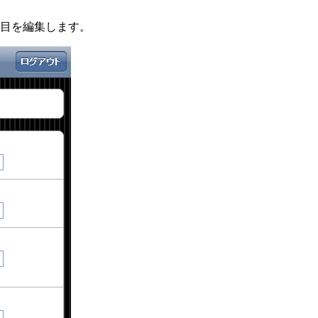
目を編集します。