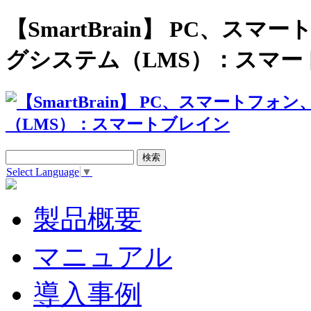
【SmartBrain】 PC、
グシステム（LMS）：スマー
Select Language
▼
製品概要
マニュアル
導入事例