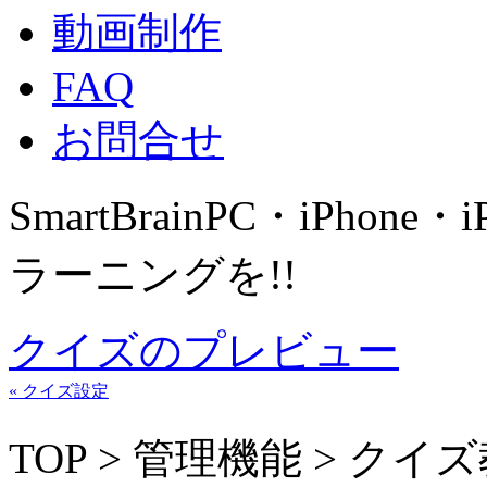
動画制作
FAQ
お問合せ
SmartBrain
PC・iPhone・
ラーニングを!!
クイズのプレビュー
« クイズ設定
TOP > 管理機能 > クイ