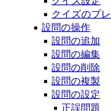
クイズ設定
クイズのプレ
設問の操作
設問の追加
設問の編集
設問の削除
設問の複製
設問の設定
正誤問題