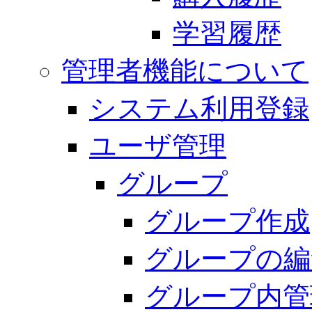
学習履歴
管理者機能について
システム利用登録
ユーザ管理
グループ
グループ作成
グループの編
グループ内管