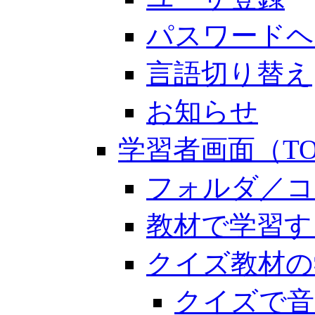
パスワードヘ
言語切り替え
お知らせ
学習者画面（TO
フォルダ／コ
教材で学習す
クイズ教材の
クイズで音