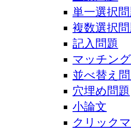
単一選択問
複数選択問
記入問題
マッチング
並べ替え問
穴埋め問題
小論文
クリックマ