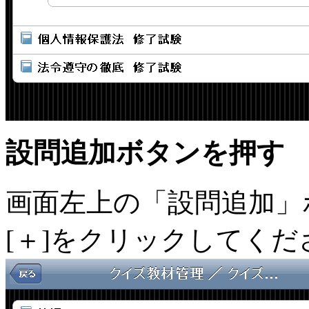
設問追加ボタンを押す
画面左上の「設問追加」
[＋]をクリックしてくだ