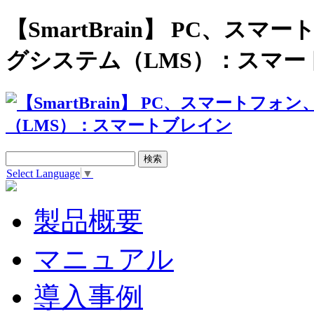
【SmartBrain】 PC、
グシステム（LMS）：スマー
Select Language
▼
製品概要
マニュアル
導入事例