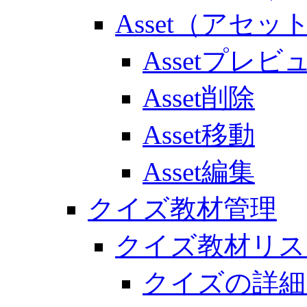
Asset（アセッ
Assetプレビ
Asset削除
Asset移動
Asset編集
クイズ教材管理
クイズ教材リス
クイズの詳細