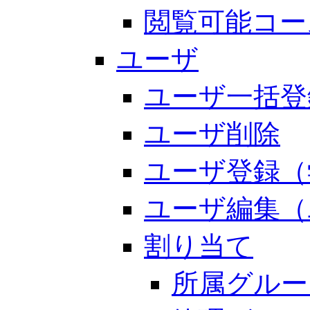
閲覧可能コー
ユーザ
ユーザ一括登
ユーザ削除
ユーザ登録（
ユーザ編集（
割り当て
所属グルー