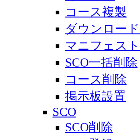
コース複製
ダウンロード
マニフェスト
SCO一括削除
コース削除
掲示板設置
SCO
SCO削除