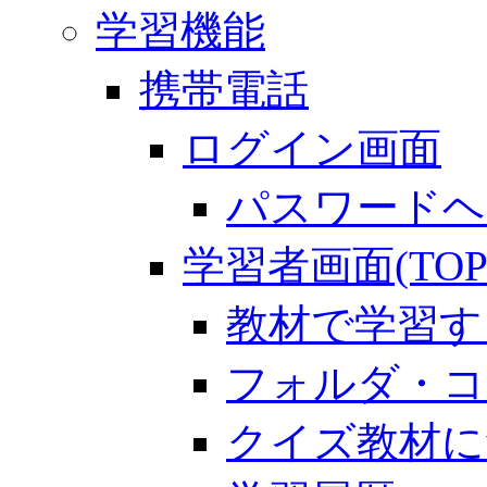
学習機能
携帯電話
ログイン画面
パスワードヘ
学習者画面(TOP
教材で学習す
フォルダ・コ
クイズ教材に