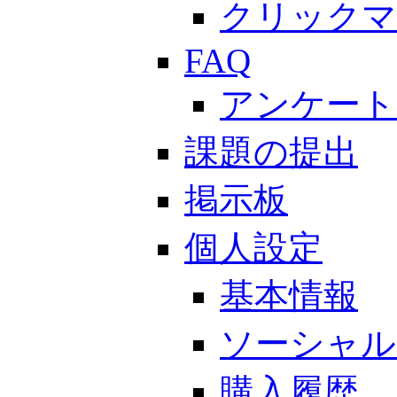
クリックマ
FAQ
アンケート
課題の提出
掲示板
個人設定
基本情報
ソーシャル
購入履歴