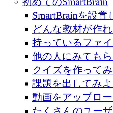
初めてのSmartBrain
SmartBrainを
どんな教材が作れ
持っているファイ
他の人にみてもら
クイズを作ってみ
課題を出してみよ
動画をアップロー
たくさんのユーザ