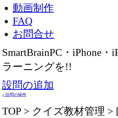
動画制作
FAQ
お問合せ
SmartBrain
PC・iPhone・
ラーニングを!!
設問の追加
« 設問の操作
TOP > クイズ教材管理 >