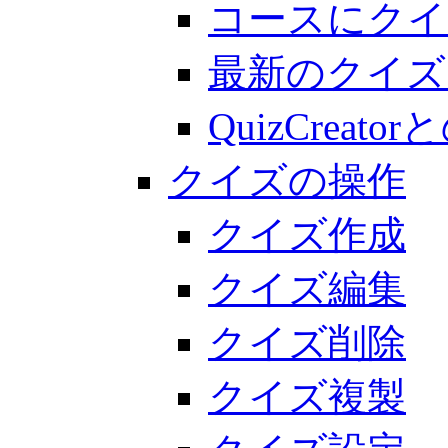
コースにクイ
最新のクイズ
QuizCreato
クイズの操作
クイズ作成
クイズ編集
クイズ削除
クイズ複製