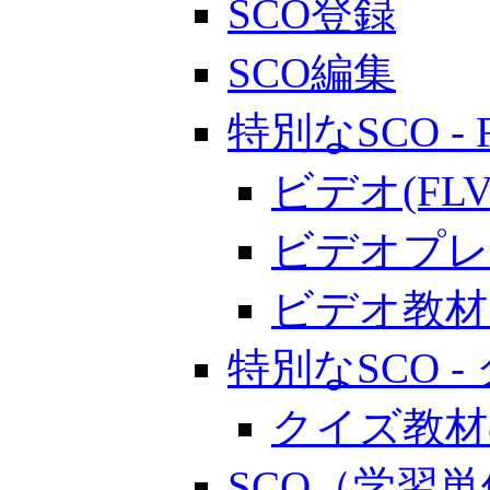
SCO登録
SCO編集
特別なSCO - 
ビデオ(F
ビデオプレ
ビデオ教材
特別なSCO 
クイズ教材
SCO（学習