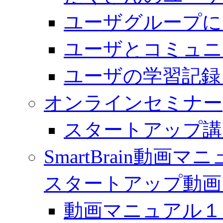
ユーザグループに
ユーザとコミュニ
ユーザの学習記録
オンラインセミナー
スタートアップ講
SmartBrain動
スタートアップ動画
動画マニュアル１「 