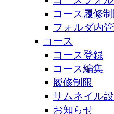
コース履修制
フォルダ内管
コース
コース登録
コース編集
履修制限
サムネイル設
お知らせ