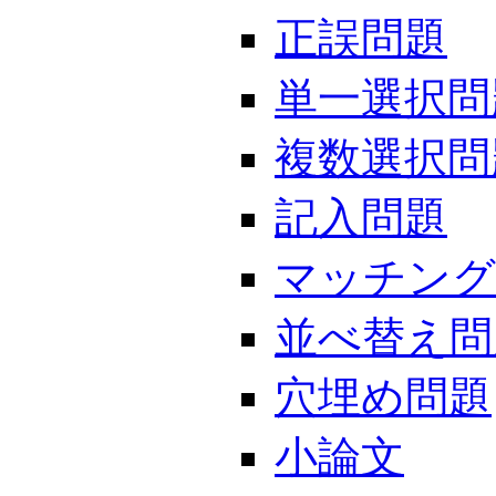
正誤問題
単一選択問
複数選択問
記入問題
マッチング
並べ替え問
穴埋め問題
小論文