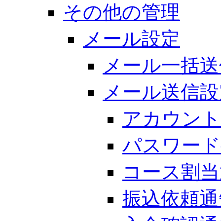
その他の管理
メール設定
メール一括送
メール送信設
アカウント
パスワード
コース割当
振込依頼通