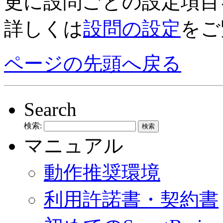
更に設問ごとの設定項目
詳しくは
設問の設定
をご
ページの先頭へ戻る
Search
検索:
マニュアル
動作推奨環境
利用許諾書・契約書