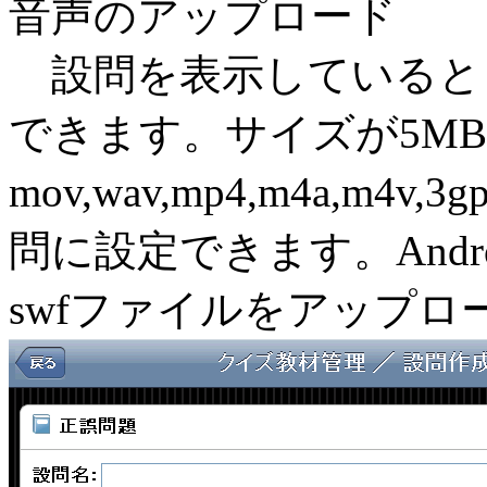
音声のアップロード
設問を表示していると
できます。サイズが5M
mov,wav,mp4,m4a,m
問に設定できます。And
swfファイルをアップ