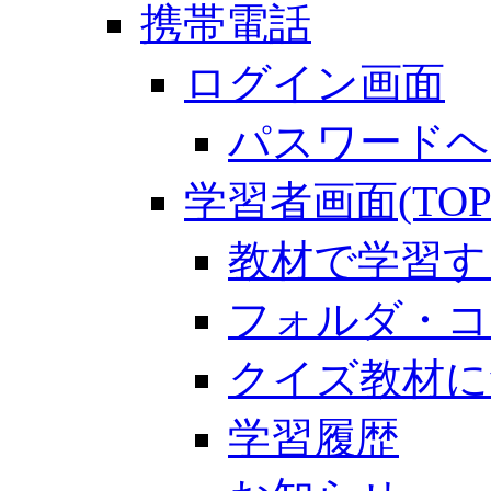
携帯電話
ログイン画面
パスワードヘ
学習者画面(TOP
教材で学習す
フォルダ・コ
クイズ教材に
学習履歴