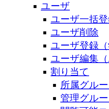
ユーザ
ユーザ一括登
ユーザ削除
ユーザ登録（
ユーザ編集（
割り当て
所属グルー
管理グルー