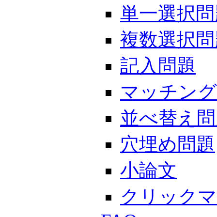
単一選択問
複数選択問
記入問題
マッチング
並べ替え問
穴埋め問題
小論文
クリックマ