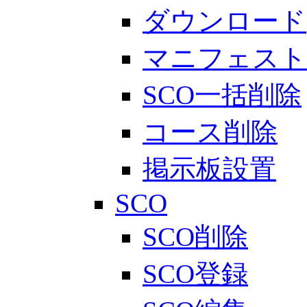
ダウンロード
マニフェスト
SCO一括削除
コース削除
掲示板設置
SCO
SCO削除
SCO登録