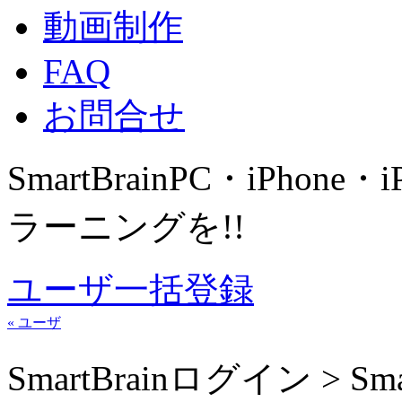
動画制作
FAQ
お問合せ
SmartBrain
PC・iPhone・
ラーニングを!!
ユーザ一括登録
« ユーザ
SmartBrainログイン > 