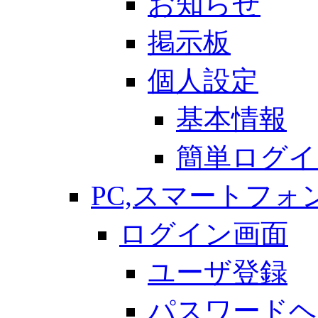
お知らせ
掲示板
個人設定
基本情報
簡単ログイ
PC,スマートフォ
ログイン画面
ユーザ登録
パスワードヘ