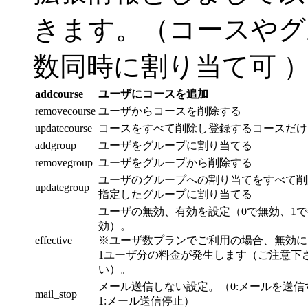
きます。（コースやグ
数同時に割り当て可 
addcourse
ユーザにコースを追加
removecourse
ユーザからコースを削除する
updatecourse
コースをすべて削除し登録するコースだけ
addgroup
ユーザをグループに割り当てる
removegroup
ユーザをグループから削除する
ユーザのグループへの割り当てをすべて削
updategroup
指定したグループに割り当てる
ユーザの無効、有効を設定（0で無効、1で
効）。
effective
※ユーザ数プランでご利用の場合、無効に
1ユーザ分の料金が発生します（ご注意下
い）。
メール送信しない設定。（0:メールを送
mail_stop
1:メール送信停止）