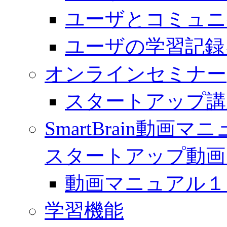
ユーザとコミュニ
ユーザの学習記録
オンラインセミナー
スタートアップ講
SmartBrain動
スタートアップ動画
動画マニュアル１「 
学習機能