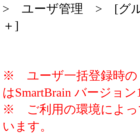
> ユーザ管理 > [グル
＋]
※ ユーザ一括登録時の
はSmartBrain バージ
※ ご利用の環境によっ
います。