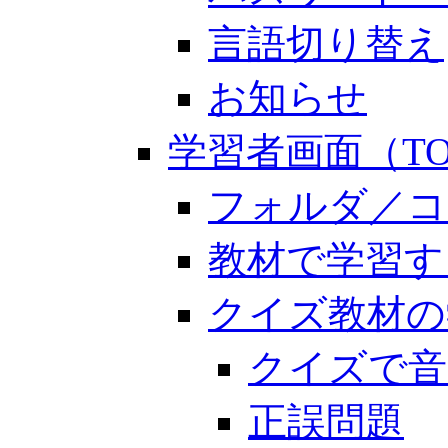
言語切り替え
お知らせ
学習者画面（TO
フォルダ／コ
教材で学習す
クイズ教材の
クイズで音
正誤問題