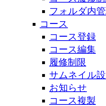
フォルダ内管
コース
コース登録
コース編集
履修制限
サムネイル設
お知らせ
コース複製