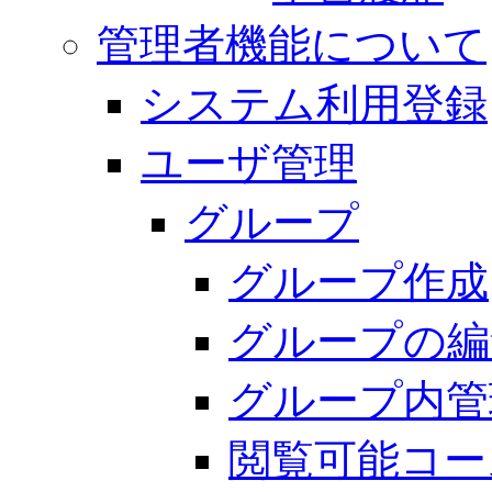
管理者機能について
システム利用登録
ユーザ管理
グループ
グループ作成
グループの編
グループ内管
閲覧可能コー