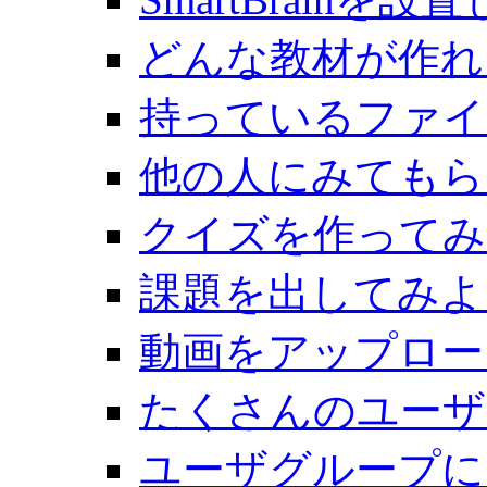
どんな教材が作れ
持っているファイ
他の人にみてもら
クイズを作ってみ
課題を出してみよ
動画をアップロー
たくさんのユーザ
ユーザグループに