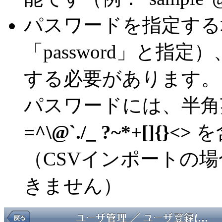
パスワードを指定する場
「password」と指
する必要があります。
パスワードには、半角
=^\@`./_ ?~*+[]{}<>
を
（CSVインポートの
きません）