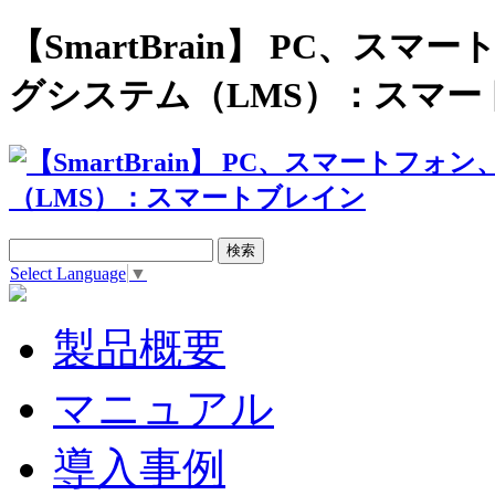
【SmartBrain】 PC、
グシステム（LMS）：スマー
Select Language
▼
製品概要
マニュアル
導入事例