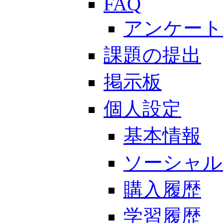
FAQ
アンケート
課題の提出
掲示板
個人設定
基本情報
ソーシャル
購入履歴
学習履歴