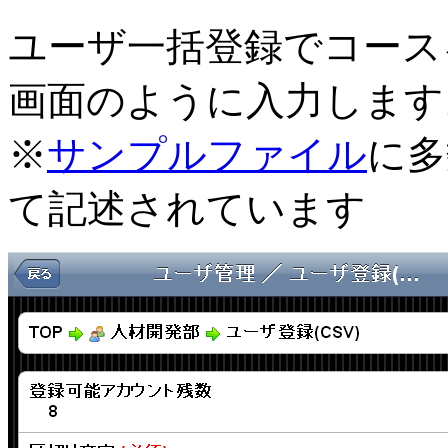
ユーザ一括登録でコース
画面のように入力します
※
サンプルファイル
に多
て記述されています