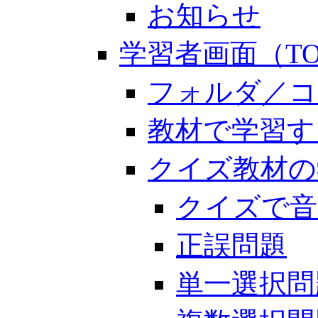
お知らせ
学習者画面（TO
フォルダ／コ
教材で学習す
クイズ教材の
クイズで音
正誤問題
単一選択問