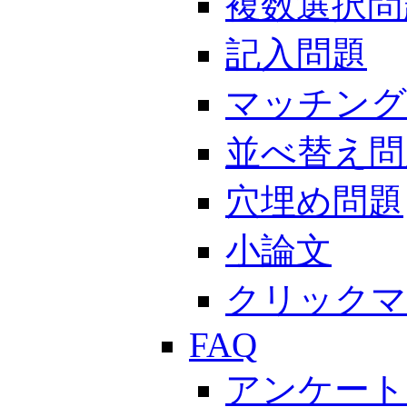
複数選択問
記入問題
マッチング
並べ替え問
穴埋め問題
小論文
クリックマ
FAQ
アンケート