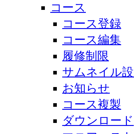
コース
コース登録
コース編集
履修制限
サムネイル設
お知らせ
コース複製
ダウンロード