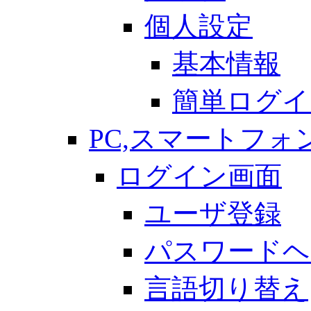
個人設定
基本情報
簡単ログイ
PC,スマートフォ
ログイン画面
ユーザ登録
パスワードヘ
言語切り替え