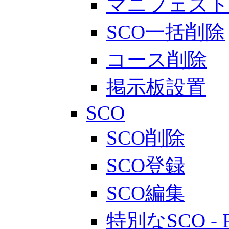
マニフェスト
SCO一括削除
コース削除
掲示板設置
SCO
SCO削除
SCO登録
SCO編集
特別なSCO - 