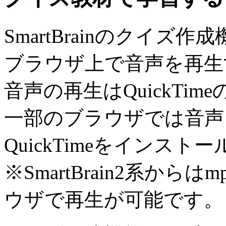
SmartBrainのクイ
ブラウザ上で音声を再生
音声の再生はQuickTi
一部のブラウザでは音声
QuickTimeをインス
※SmartBrain2系か
ウザで再生が可能です。