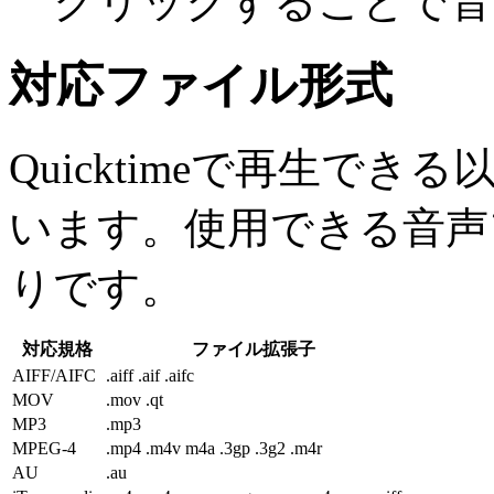
クリックすることで音
対応ファイル形式
Quicktimeで再生で
います。使用できる音声
りです。
対応規格
ファイル拡張子
AIFF/AIFC
.aiff .aif .aifc
MOV
.mov .qt
MP3
.mp3
MPEG-4
.mp4 .m4v m4a .3gp .3g2 .m4r
AU
.au