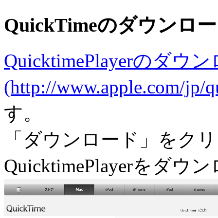
QuickTimeのダウンロ
QuicktimePlayerの
(http://www.apple.com/jp/
す。
「ダウンロード」をクリ
QuicktimePlayerを