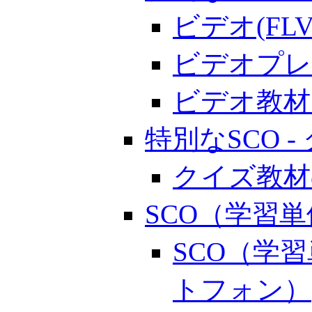
ビデオ(F
ビデオプレ
ビデオ教材
特別なSCO 
クイズ教材
SCO（学習
SCO（学
トフォン）