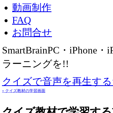
動画制作
FAQ
お問合せ
SmartBrain
PC・iPhone・
ラーニングを!!
クイズで音声を再生する
« クイズ教材の学習画面
クイズ教材で学習する