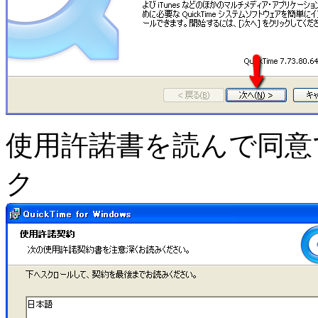
使用許諾書を読んで同意
ク