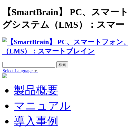
【SmartBrain】 PC、
グシステム（LMS）：スマー
Select Language
▼
製品概要
マニュアル
導入事例