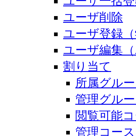
ユーザ一括登
ユーザ削除
ユーザ登録（
ユーザ編集（
割り当て
所属グルー
管理グルー
閲覧可能コ
管理コース