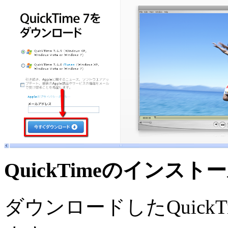
QuickTimeのインスト
ダウンロードしたQuick