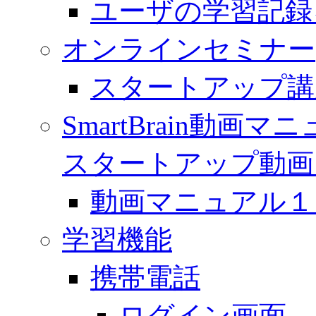
ユーザの学習記録
オンラインセミナー
スタートアップ講
SmartBrain動
スタートアップ動画
動画マニュアル１「 
学習機能
携帯電話
ログイン画面