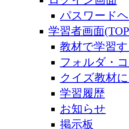
パスワードヘ
学習者画面(TOP
教材で学習す
フォルダ・コ
クイズ教材に
学習履歴
お知らせ
掲示板