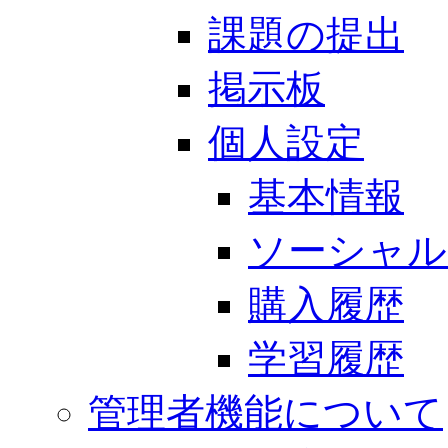
課題の提出
掲示板
個人設定
基本情報
ソーシャル
購入履歴
学習履歴
管理者機能について