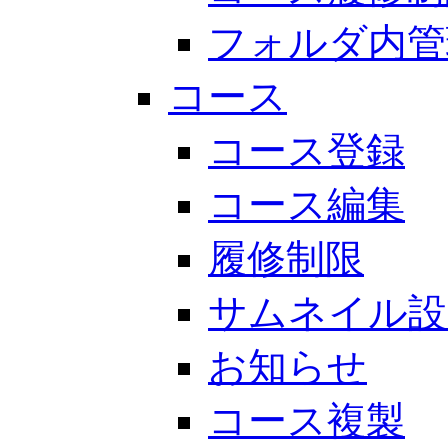
フォルダ内管
コース
コース登録
コース編集
履修制限
サムネイル設
お知らせ
コース複製