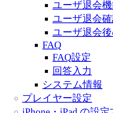
ユーザ退会機
ユーザ退会確
ユーザ退会後
FAQ
FAQ設定
回答入力
システム情報
プレイヤー設定
iPhone・iPad.の設