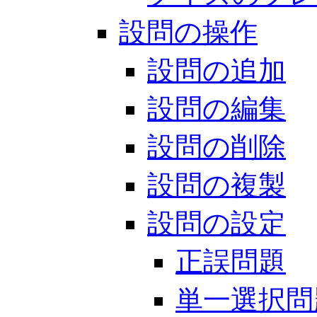
設問の操作
設問の追加
設問の編集
設問の削除
設問の複製
設問の設定
正誤問題
単一選択問