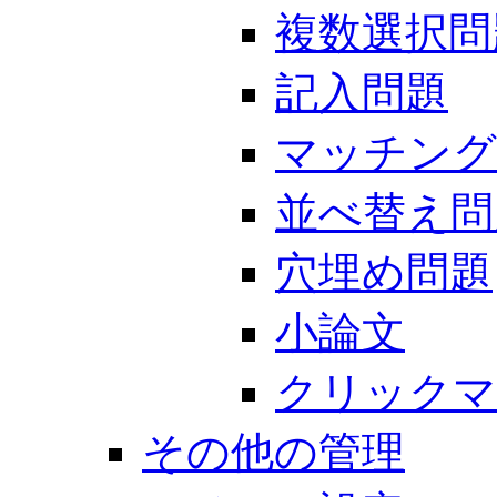
複数選択問
記入問題
マッチング
並べ替え問
穴埋め問題
小論文
クリックマ
その他の管理