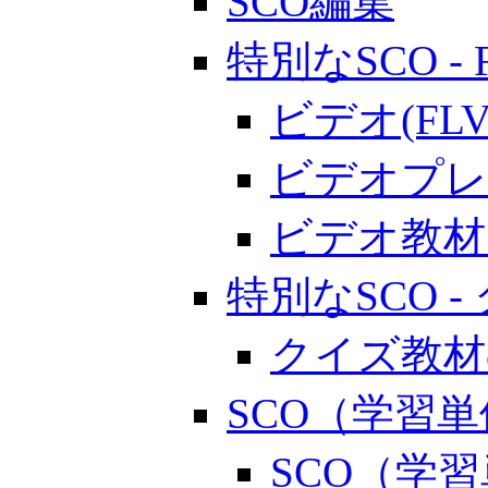
SCO編集
特別なSCO - 
ビデオ(F
ビデオプレ
ビデオ教材
特別なSCO 
クイズ教材
SCO（学習
SCO（学