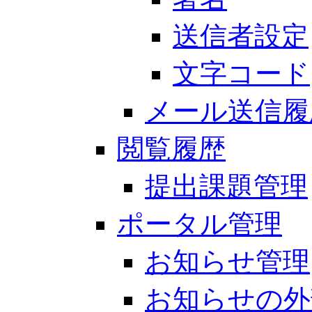
送信者設定
文字コード
メール送信履
閲覧履歴
提出課題管理
ポータル管理
お知らせ管理
お知らせの外