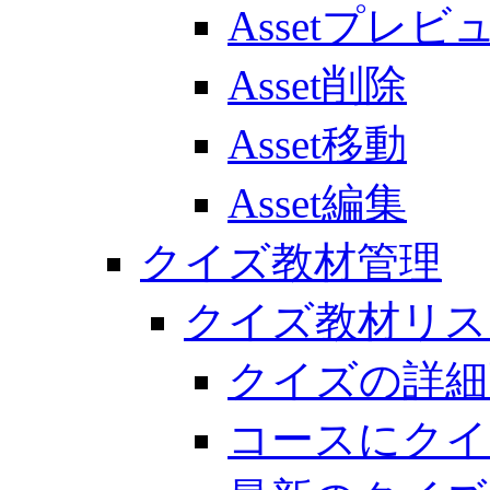
Assetプレビ
Asset削除
Asset移動
Asset編集
クイズ教材管理
クイズ教材リス
クイズの詳細
コースにクイ