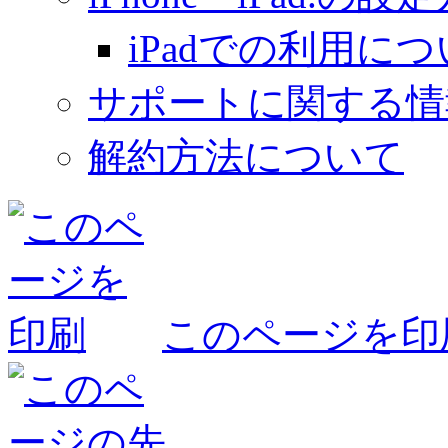
iPadでの利用に
サポートに関する情
解約方法について
このページを印