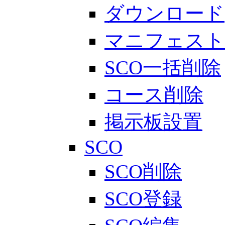
ダウンロード
マニフェスト
SCO一括削除
コース削除
掲示板設置
SCO
SCO削除
SCO登録