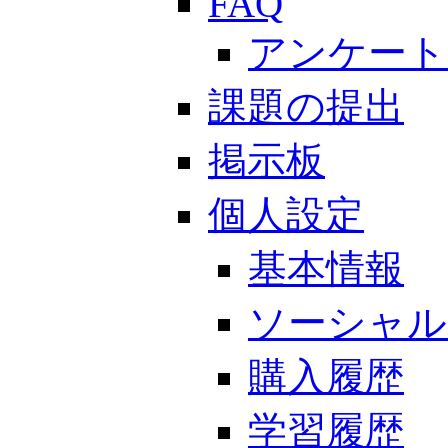
FAQ
アンケート
課題の提出
掲示板
個人設定
基本情報
ソーシャル
購入履歴
学習履歴