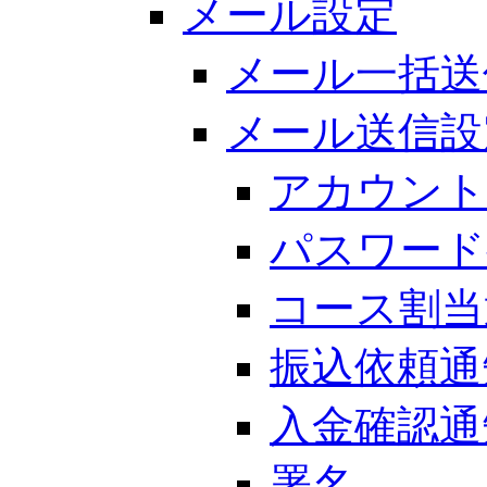
メール設定
メール一括送
メール送信設
アカウント
パスワード
コース割当
振込依頼通
入金確認通
署名