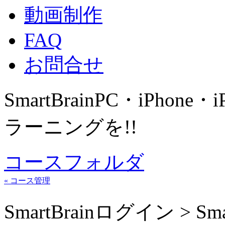
動画制作
FAQ
お問合せ
SmartBrain
PC・iPhone・
ラーニングを!!
コースフォルダ
« コース管理
SmartBrainログイン > 