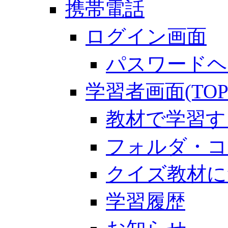
携帯電話
ログイン画面
パスワードヘ
学習者画面(TOP
教材で学習す
フォルダ・コ
クイズ教材に
学習履歴