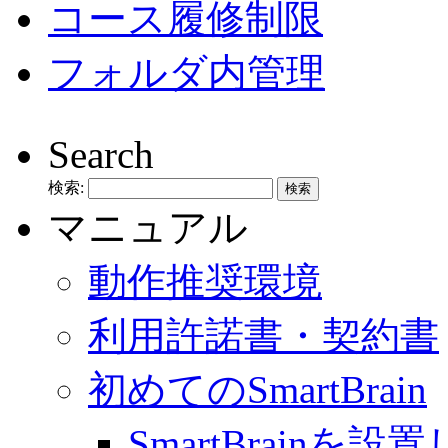
コース履修制限
フォルダ内管理
Search
検索:
マニュアル
動作推奨環境
利用許諾書・契約書
初めてのSmartBrain
SmartBrainを