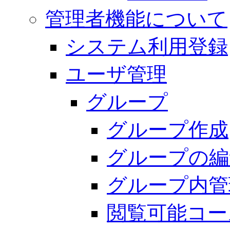
管理者機能について
システム利用登録
ユーザ管理
グループ
グループ作成
グループの編
グループ内管
閲覧可能コー