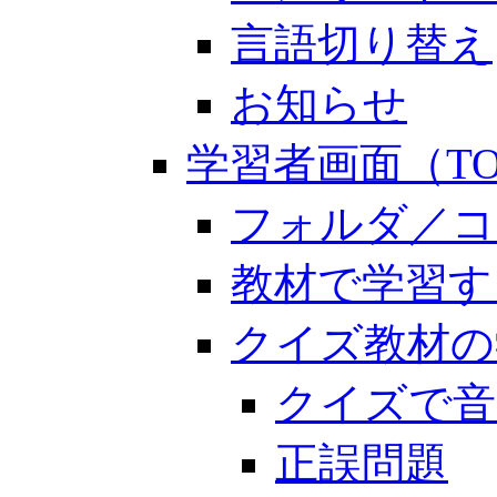
言語切り替え
お知らせ
学習者画面（TO
フォルダ／コ
教材で学習す
クイズ教材の
クイズで音
正誤問題