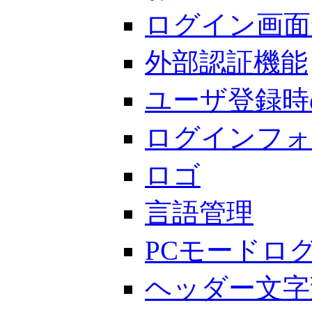
ログイン画面
外部認証機能
ユーザ登録時
ログインフォ
ロゴ
言語管理
PCモードロ
ヘッダー文字