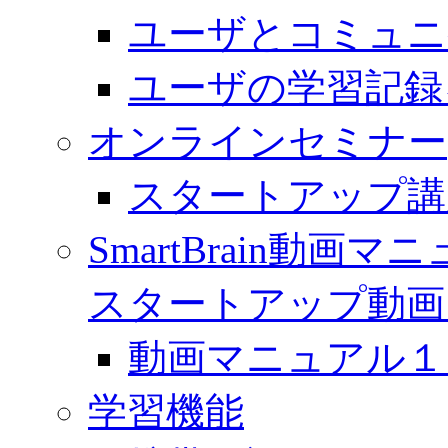
ユーザとコミュニ
ユーザの学習記録
オンラインセミナー
スタートアップ講
SmartBrain動
スタートアップ動画
動画マニュアル１「 
学習機能