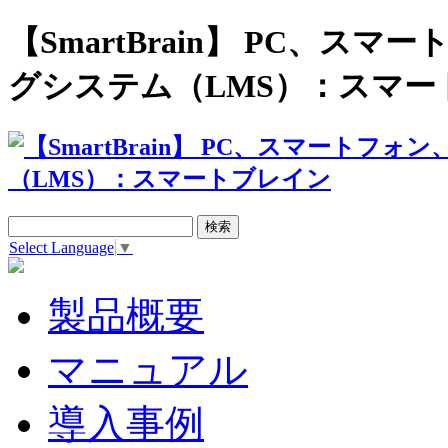
【SmartBrain】 PC、
グシステム（LMS）：スマー
Select Language
▼
製品概要
マニュアル
導入事例