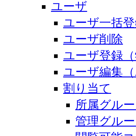
ユーザ
ユーザ一括登
ユーザ削除
ユーザ登録（
ユーザ編集（
割り当て
所属グルー
管理グルー