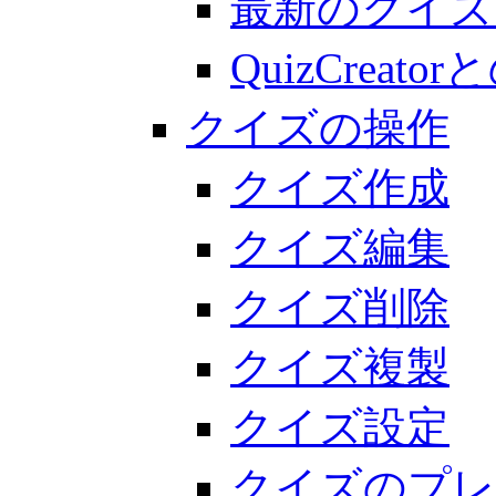
最新のクイズ
QuizCreato
クイズの操作
クイズ作成
クイズ編集
クイズ削除
クイズ複製
クイズ設定
クイズのプレ