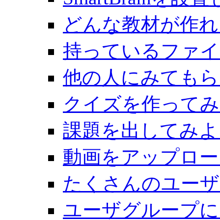
どんな教材が作れ
持っているファイ
他の人にみてもら
クイズを作ってみ
課題を出してみよ
動画をアップロー
たくさんのユーザ
ユーザグループに