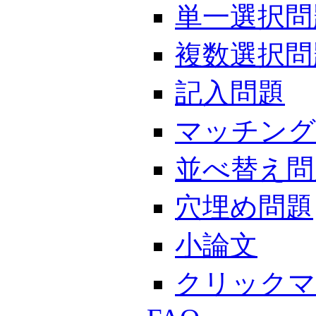
単一選択問
複数選択問
記入問題
マッチング
並べ替え問
穴埋め問題
小論文
クリックマ