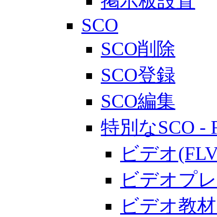
掲示板設置
SCO
SCO削除
SCO登録
SCO編集
特別なSCO - 
ビデオ(F
ビデオプレ
ビデオ教材