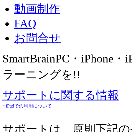
動画制作
FAQ
お問合せ
SmartBrain
PC・iPhone・
ラーニングを!!
サポートに関する情報
« iPadでの利用について
サポートは、原則下記の