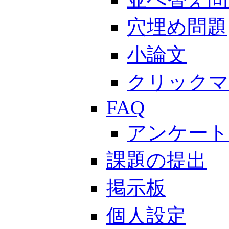
穴埋め問題
小論文
クリックマ
FAQ
アンケート
課題の提出
掲示板
個人設定