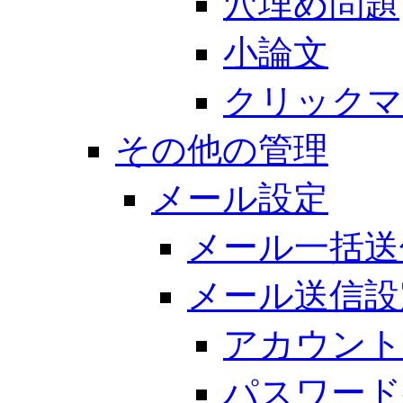
穴埋め問題
小論文
クリックマ
その他の管理
メール設定
メール一括送
メール送信設
アカウント
パスワード