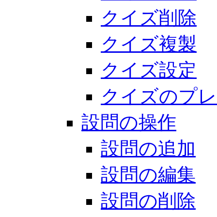
クイズ削除
クイズ複製
クイズ設定
クイズのプレ
設問の操作
設問の追加
設問の編集
設問の削除