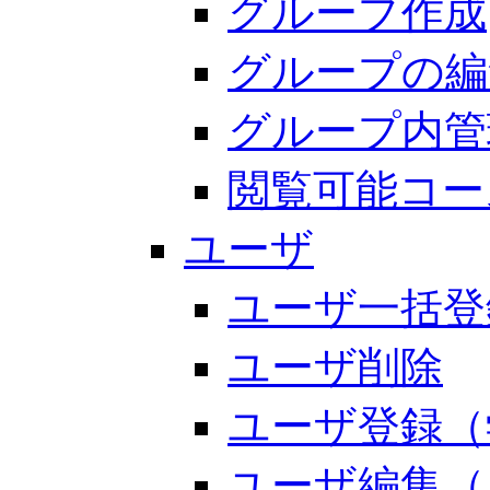
グループ作成
グループの編
グループ内管
閲覧可能コー
ユーザ
ユーザ一括登
ユーザ削除
ユーザ登録（
ユーザ編集（