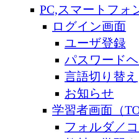
PC,スマートフォ
ログイン画面
ユーザ登録
パスワードヘ
言語切り替え
お知らせ
学習者画面（TO
フォルダ／コ