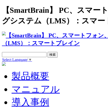
【SmartBrain】 PC、
グシステム（LMS）：スマー
Select Language
▼
製品概要
マニュアル
導入事例