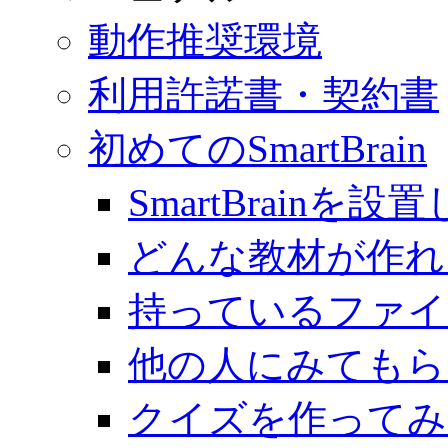
動作推奨環境
利用許諾書・契約書
初めてのSmartBrain
SmartBrainを
どんな教材が作れ
持っているファイ
他の人にみてもら
クイズを作ってみ