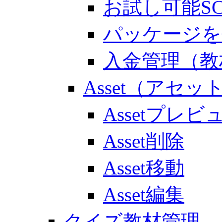
お試し可能S
パッケージを
入金管理（教
Asset（アセッ
Assetプレビ
Asset削除
Asset移動
Asset編集
クイズ教材管理