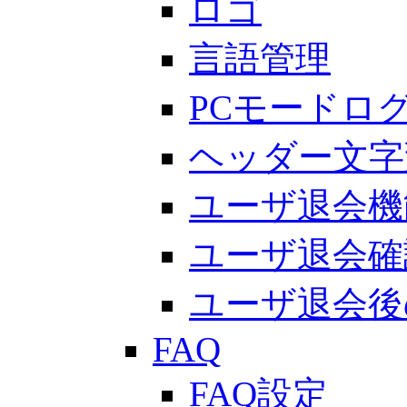
ロゴ
言語管理
PCモードロ
ヘッダー文字
ユーザ退会機
ユーザ退会確
ユーザ退会後
FAQ
FAQ設定