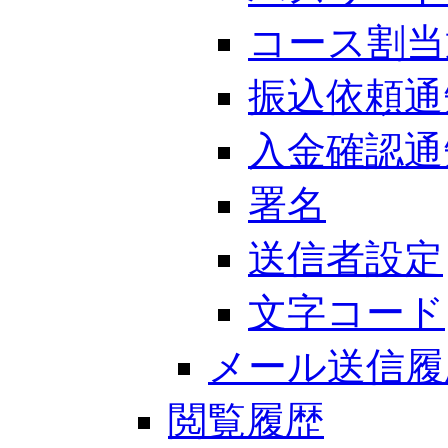
コース割当
振込依頼通
入金確認通
署名
送信者設定
文字コード
メール送信履
閲覧履歴