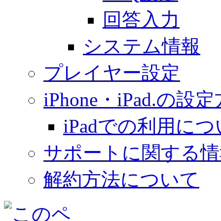
回答入力
システム情報
プレイヤー設定
iPhone・iPad.の設
iPadでの利用に
サポートに関する情
解約方法について