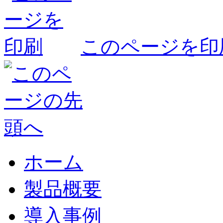
このページを印
ホーム
製品概要
導入事例