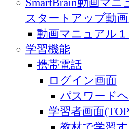
SmartBrain動
スタートアップ動画
動画マニュアル１「 
学習機能
携帯電話
ログイン画面
パスワードヘ
学習者画面(TOP
教材で学習す