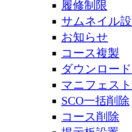
履修制限
サムネイル設
お知らせ
コース複製
ダウンロード
マニフェスト
SCO一括削除
コース削除