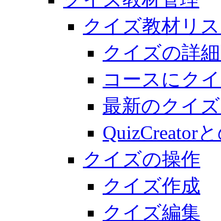
クイズ教材リス
クイズの詳細
コースにクイ
最新のクイズ
QuizCreato
クイズの操作
クイズ作成
クイズ編集