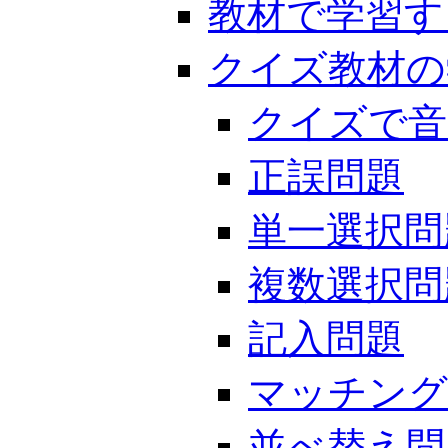
教材で学習す
クイズ教材の
クイズで音
正誤問題
単一選択問
複数選択問
記入問題
マッチング
並べ替え問