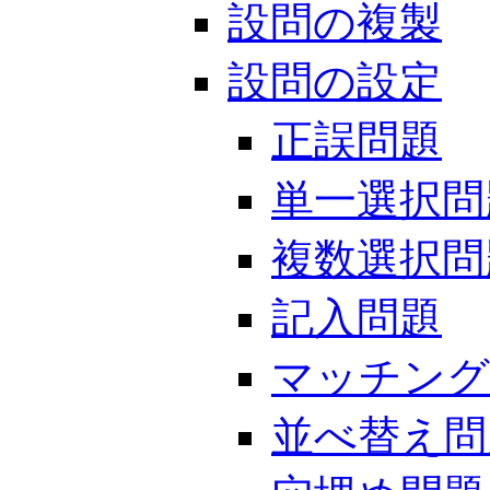
設問の複製
設問の設定
正誤問題
単一選択問
複数選択問
記入問題
マッチング
並べ替え問