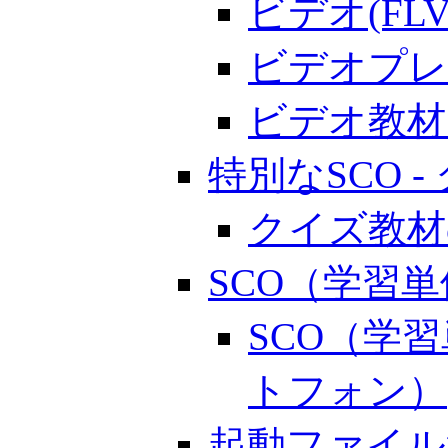
ビデオ(F
ビデオプレ
ビデオ教材
特別なSCO 
クイズ教材
SCO（学習
SCO（学
トフォン）
起動ファイル