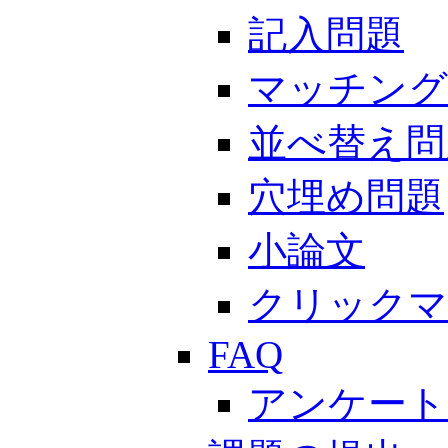
記入問題
マッチング
並べ替え問
穴埋め問題
小論文
クリックマ
FAQ
アンケート