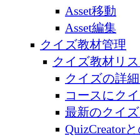
Asset移動
Asset編集
クイズ教材管理
クイズ教材リス
クイズの詳細
コースにクイ
最新のクイズ
QuizCreato