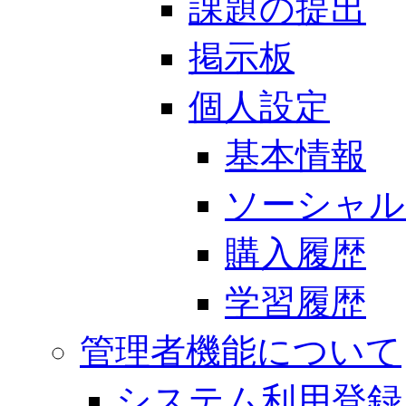
課題の提出
掲示板
個人設定
基本情報
ソーシャル
購入履歴
学習履歴
管理者機能について
システム利用登録