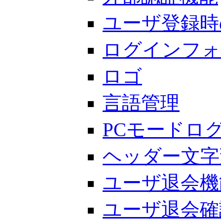
ユーザ登録時
ログインフォ
ロゴ
言語管理
PCモードロ
ヘッダー文字
ユーザ退会機
ユーザ退会確