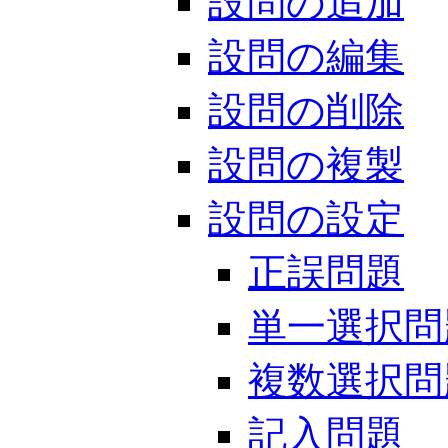
設問の追加
設問の編集
設問の削除
設問の複製
設問の設定
正誤問題
単一選択問
複数選択問
記入問題