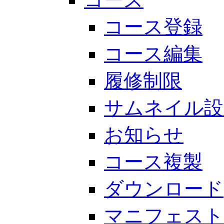
コース登録
コース編集
履修制限
サムネイル設
お知らせ
コース複製
ダウンロード
マニフェスト