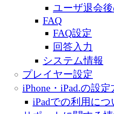
ユーザ退会後
FAQ
FAQ設定
回答入力
システム情報
プレイヤー設定
iPhone・iPad.の設
iPadでの利用に