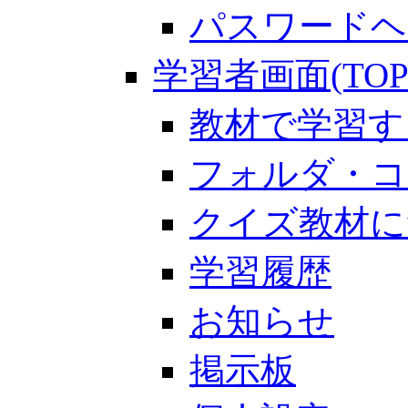
パスワードヘ
学習者画面(TOP
教材で学習す
フォルダ・コ
クイズ教材に
学習履歴
お知らせ
掲示板