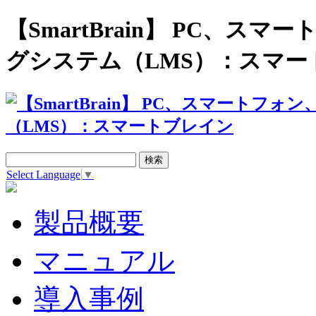
【SmartBrain】 PC、
グシステム（LMS）：スマー
Select Language
▼
製品概要
マニュアル
導入事例