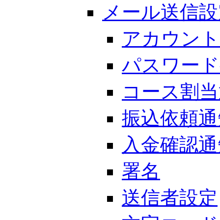
メール送信設
アカウント
パスワード
コース割当
振込依頼通
入金確認通
署名
送信者設定