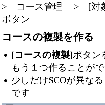
> コース管理 > [対
ボタン
コースの複製を作る
[コースの複製]
ボタン
もう１つ作ることがで
少しだけSCOが異な
です