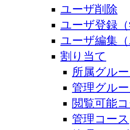
ユーザ削除
ユーザ登録（
ユーザ編集（
割り当て
所属グルー
管理グルー
閲覧可能コ
管理コース