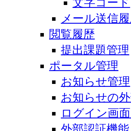
文字コード
メール送信履
閲覧履歴
提出課題管理
ポータル管理
お知らせ管理
お知らせの外
ログイン画面
外部認証機能