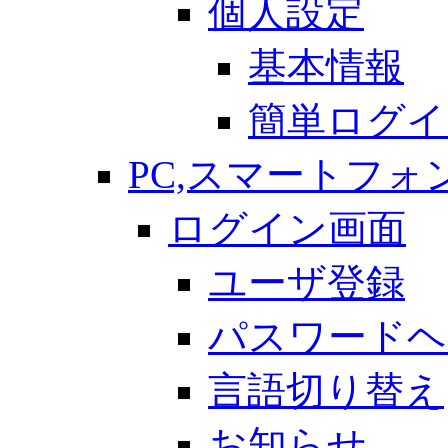
個人設定
基本情報
簡単ログイ
PC,スマートフォ
ログイン画面
ユーザ登録
パスワードヘ
言語切り替え
お知らせ