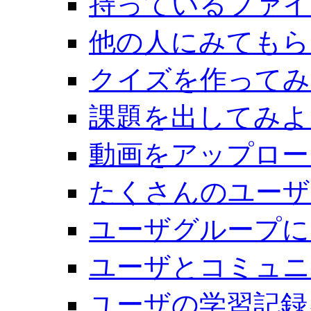
持っているファイ
他の人にみてもら
クイズを作ってみ
課題を出してみよ
動画をアップロー
たくさんのユーザ
ユーザグループに
ユーザとコミュニ
ユーザの学習記録