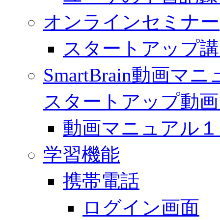
オンラインセミナー
スタートアップ講
SmartBrain動
スタートアップ動画
動画マニュアル１「 
学習機能
携帯電話
ログイン画面