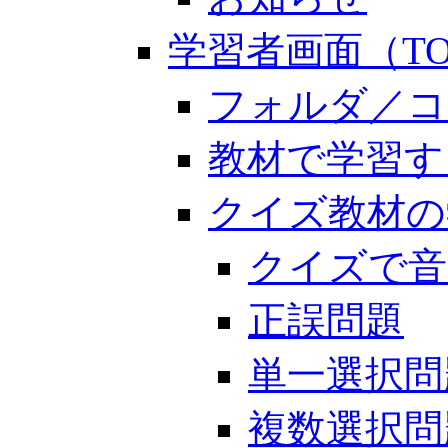
学習者画面（TO
フォルダ／コ
教材で学習す
クイズ教材の
クイズで音
正誤問題
単一選択問
複数選択問