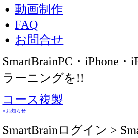
動画制作
FAQ
お問合せ
SmartBrain
PC・iPhone・
ラーニングを!!
コース複製
« お知らせ
SmartBrainログイン > 