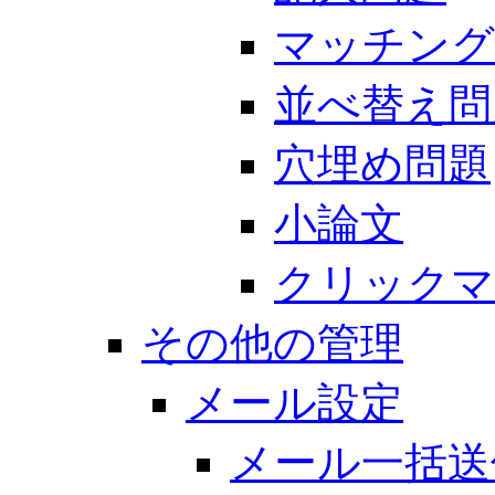
マッチング
並べ替え問
穴埋め問題
小論文
クリックマ
その他の管理
メール設定
メール一括送