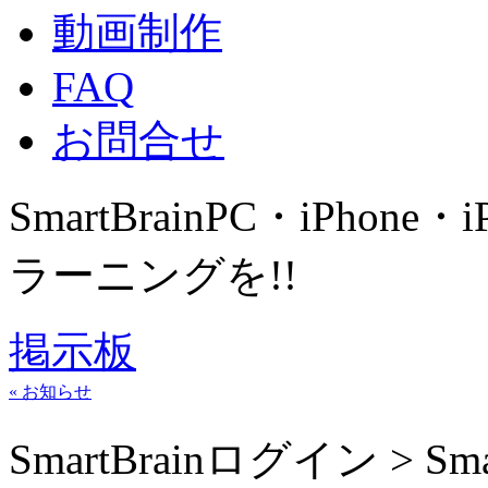
動画制作
FAQ
お問合せ
SmartBrain
PC・iPhone・
ラーニングを!!
掲示板
« お知らせ
SmartBrainログイン > S