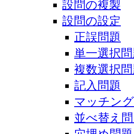
設問の複製
設問の設定
正誤問題
単一選択問
複数選択問
記入問題
マッチング
並べ替え問
穴埋め問題