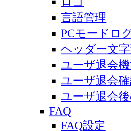
ロゴ
言語管理
PCモードロ
ヘッダー文字
ユーザ退会機
ユーザ退会確
ユーザ退会後
FAQ
FAQ設定