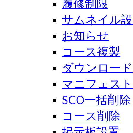
履修制限
サムネイル設
お知らせ
コース複製
ダウンロード
マニフェスト
SCO一括削除
コース削除
掲示板設置