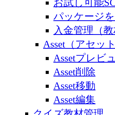
お試し可能S
パッケージを
入金管理（教
Asset（アセッ
Assetプレビ
Asset削除
Asset移動
Asset編集
クイズ教材管理