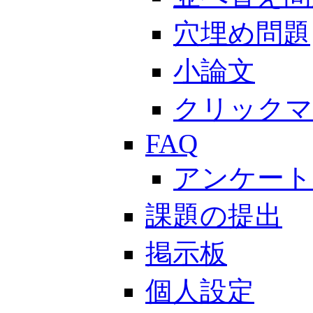
穴埋め問題
小論文
クリックマ
FAQ
アンケート
課題の提出
掲示板
個人設定