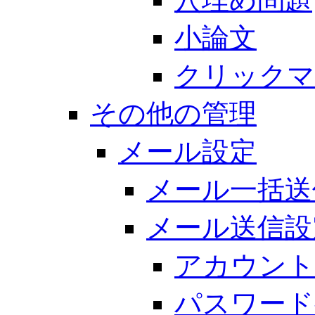
小論文
クリックマ
その他の管理
メール設定
メール一括送
メール送信設
アカウント
パスワード