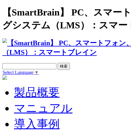
【SmartBrain】 PC、
グシステム（LMS）：スマー
Select Language
▼
製品概要
マニュアル
導入事例