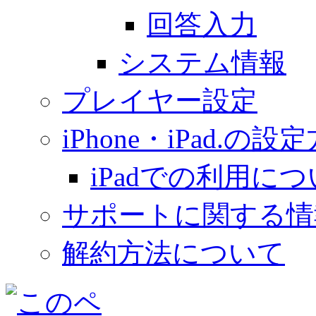
回答入力
システム情報
プレイヤー設定
iPhone・iPad.の設
iPadでの利用に
サポートに関する情
解約方法について