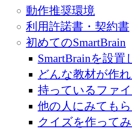
動作推奨環境
利用許諾書・契約書
初めてのSmartBrain
SmartBrainを
どんな教材が作れ
持っているファイ
他の人にみてもら
クイズを作ってみ