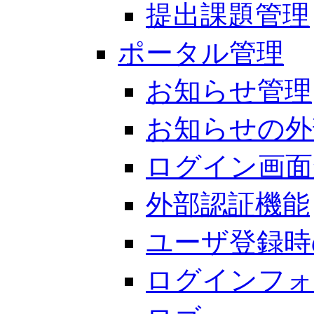
提出課題管理
ポータル管理
お知らせ管理
お知らせの外
ログイン画面
外部認証機能
ユーザ登録時
ログインフォ