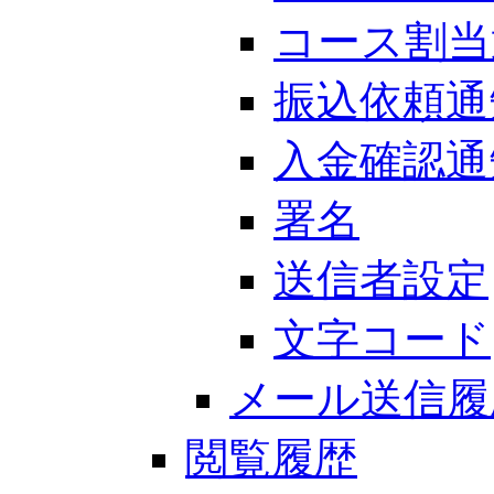
コース割当
振込依頼通
入金確認通
署名
送信者設定
文字コード
メール送信履
閲覧履歴