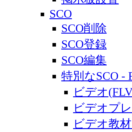
SCO
SCO削除
SCO登録
SCO編集
特別なSCO - 
ビデオ(F
ビデオプレ
ビデオ教材