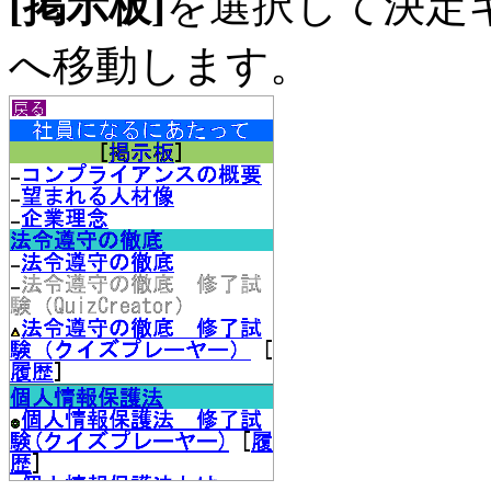
[掲示板]
を選択して決定
へ移動します。