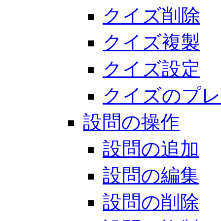
クイズ削除
クイズ複製
クイズ設定
クイズのプレ
設問の操作
設問の追加
設問の編集
設問の削除