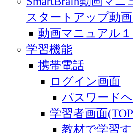
SmartBrain動
スタートアップ動画
動画マニュアル１「 
学習機能
携帯電話
ログイン画面
パスワードヘ
学習者画面(TOP
教材で学習す