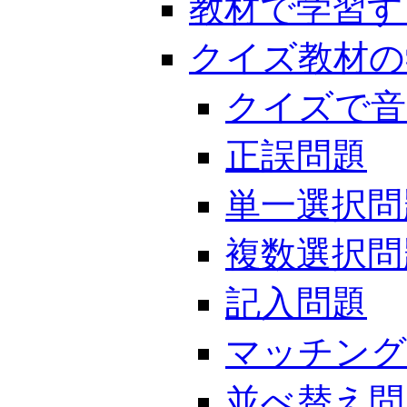
教材で学習す
クイズ教材の
クイズで音
正誤問題
単一選択問
複数選択問
記入問題
マッチング
並べ替え問