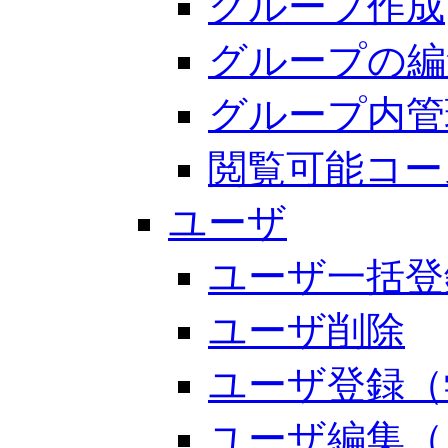
グループ作成
グループの編
グループ内管
閲覧可能コー
ユーザ
ユーザ一括登
ユーザ削除
ユーザ登録（
ユーザ編集（