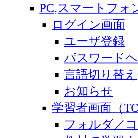
PC,スマートフォ
ログイン画面
ユーザ登録
パスワードヘ
言語切り替え
お知らせ
学習者画面（TO
フォルダ／コ