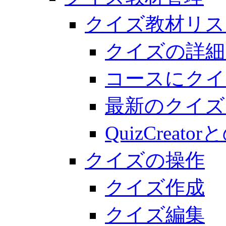
クイズ教材リス
クイズの詳細
コースにクイ
最新のクイズ
QuizCreato
クイズの操作
クイズ作成
クイズ編集