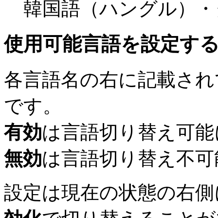
韓国語（ハングル）・
使用可能言語を設定す
各言語名の右に記載され
です。
有効
は言語切り替え可能
無効
は言語切り替え不可
設定は現在の状態の右側