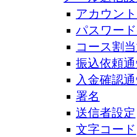
アカウント
パスワード
コース割当
振込依頼通
入金確認通
署名
送信者設定
文字コード