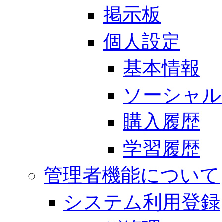
掲示板
個人設定
基本情報
ソーシャル
購入履歴
学習履歴
管理者機能について
システム利用登録