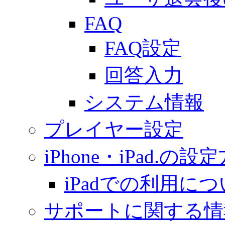
FAQ
FAQ設定
回答入力
システム情報
プレイヤー設定
iPhone・iPad.の設
iPadでの利用に
サポートに関する情