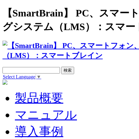
【SmartBrain】 PC、
グシステム（LMS）：スマー
Select Language
▼
製品概要
マニュアル
導入事例