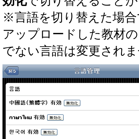
効化
で切り替えることが
※言語を切り替えた場合
アップロードした教材の
でない言語は変更されま