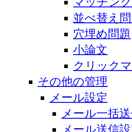
マッチング
並べ替え問
穴埋め問題
小論文
クリックマ
その他の管理
メール設定
メール一括送
メール送信設