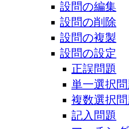
設問の編集
設問の削除
設問の複製
設問の設定
正誤問題
単一選択問
複数選択問
記入問題