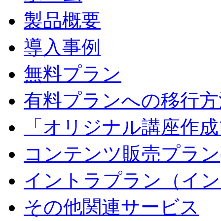
製品概要
導入事例
無料プラン
有料プランへの移行方
「オリジナル講座作成
コンテンツ販売プラン
イントラプラン（イン
その他関連サービス