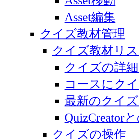
Asset移動
Asset編集
クイズ教材管理
クイズ教材リス
クイズの詳細
コースにクイ
最新のクイズ
QuizCreato
クイズの操作