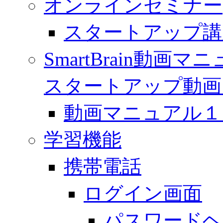
オンラインセミナー
スタートアップ講
SmartBrain動
スタートアップ動画
動画マニュアル１「 
学習機能
携帯電話
ログイン画面
パスワードヘ