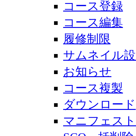
コース登録
コース編集
履修制限
サムネイル設
お知らせ
コース複製
ダウンロード
マニフェスト