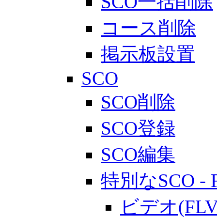
SCO一括削除
コース削除
掲示板設置
SCO
SCO削除
SCO登録
SCO編集
特別なSCO - 
ビデオ(F