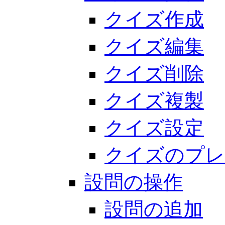
クイズ作成
クイズ編集
クイズ削除
クイズ複製
クイズ設定
クイズのプレ
設問の操作
設問の追加