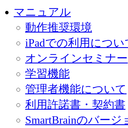
マニュアル
動作推奨環境
iPadでの利用につい
オンラインセミナー
学習機能
管理者機能について
利用許諾書・契約書
SmartBrainの