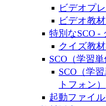
ビデオプレ
ビデオ教材
特別なSCO 
クイズ教材
SCO（学習
SCO（学
トフォン）
起動ファイル