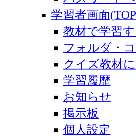
学習者画面(TOP
教材で学習す
フォルダ・コ
クイズ教材に
学習履歴
お知らせ
掲示板
個人設定