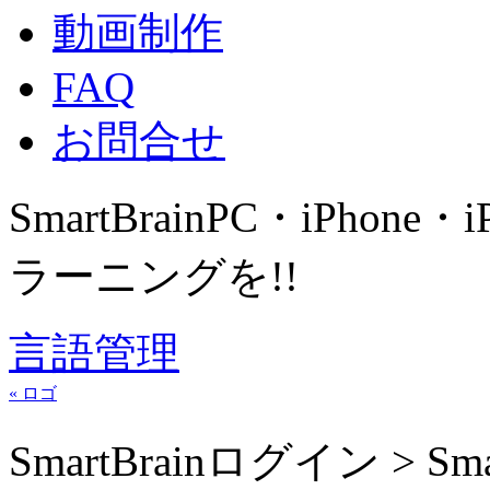
動画制作
FAQ
お問合せ
SmartBrain
PC・iPhone・
ラーニングを!!
言語管理
« ロゴ
SmartBrainログイン > 