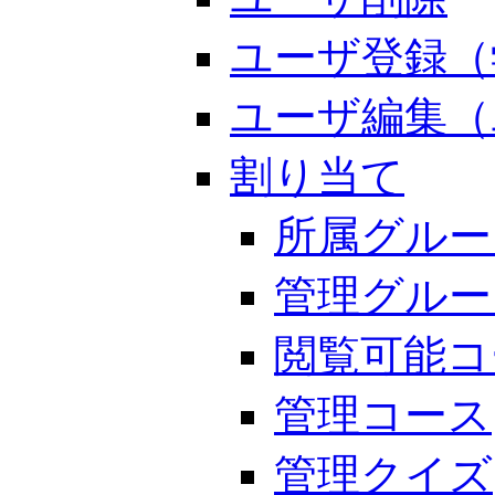
ユーザ登録（
ユーザ編集（
割り当て
所属グルー
管理グルー
閲覧可能コ
管理コース
管理クイズ