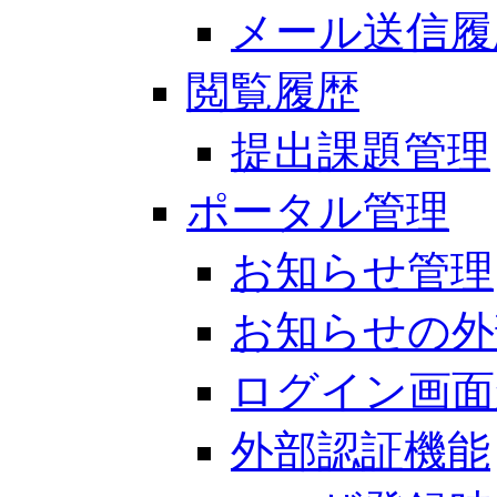
メール送信履
閲覧履歴
提出課題管理
ポータル管理
お知らせ管理
お知らせの外
ログイン画面
外部認証機能