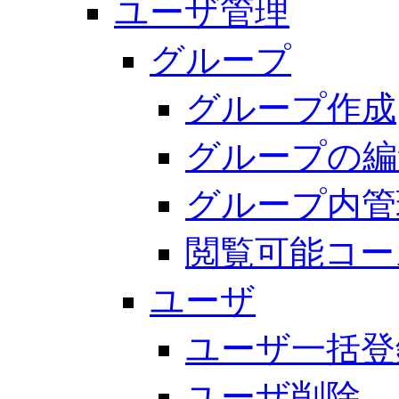
ユーザ管理
グループ
グループ作成
グループの編
グループ内管
閲覧可能コー
ユーザ
ユーザ一括登
ユーザ削除