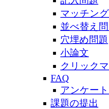
記入問題
マッチング
並べ替え問
穴埋め問題
小論文
クリックマ
FAQ
アンケート
課題の提出