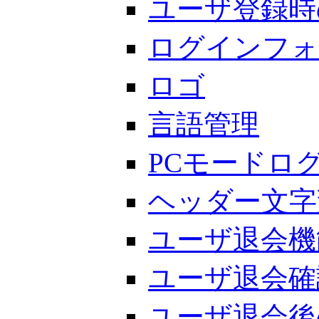
ユーザ登録時
ログインフォ
ロゴ
言語管理
PCモードロ
ヘッダー文字
ユーザ退会機
ユーザ退会確
ユーザ退会後