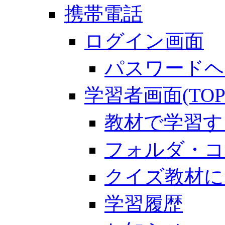
携帯電話
ログイン画面
パスワードヘ
学習者画面(TOP
教材で学習す
フォルダ・コ
クイズ教材に
学習履歴