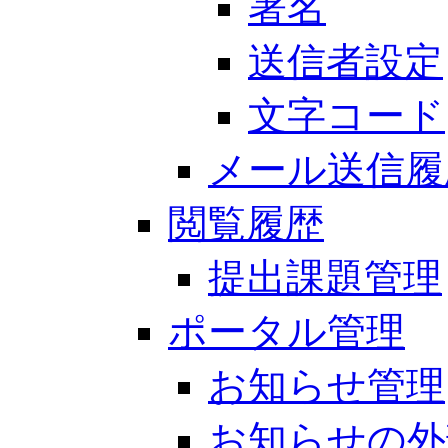
署名
送信者設定
文字コード
メール送信履
閲覧履歴
提出課題管理
ポータル管理
お知らせ管理
お知らせの外