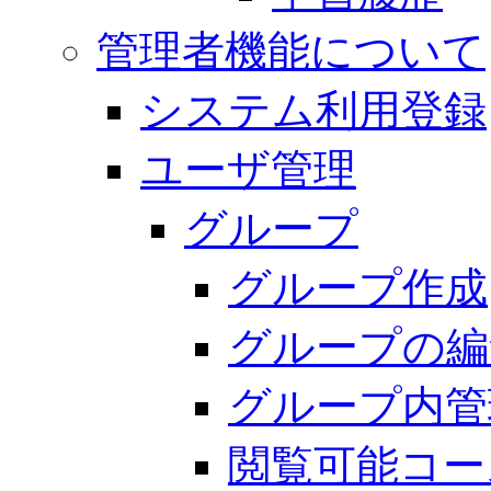
管理者機能について
システム利用登録
ユーザ管理
グループ
グループ作成
グループの編
グループ内管
閲覧可能コー