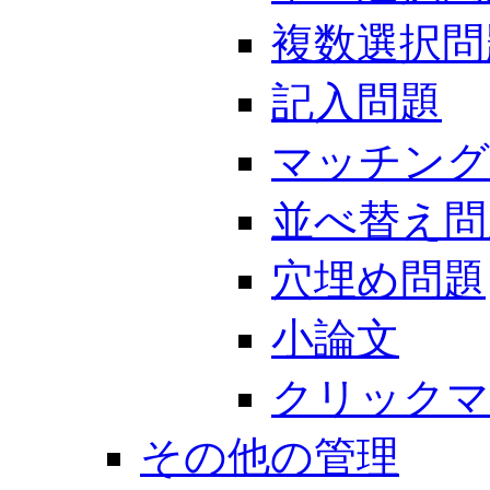
複数選択問
記入問題
マッチング
並べ替え問
穴埋め問題
小論文
クリックマ
その他の管理