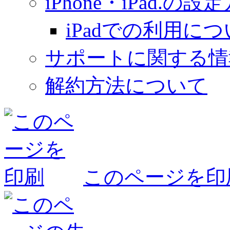
iPhone・iPad.の設
iPadでの利用に
サポートに関する情
解約方法について
このページを印