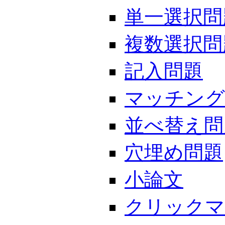
単一選択問
複数選択問
記入問題
マッチング
並べ替え問
穴埋め問題
小論文
クリックマ