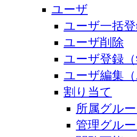
ユーザ
ユーザ一括登
ユーザ削除
ユーザ登録（
ユーザ編集（
割り当て
所属グルー
管理グルー