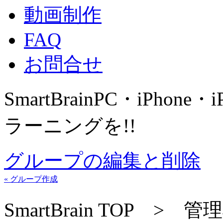
動画制作
FAQ
お問合せ
SmartBrain
PC・iPhone・
ラーニングを!!
グループの編集と削除
« グループ作成
SmartBrain TOP