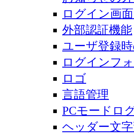
ログイン画面
外部認証機能
ユーザ登録時
ログインフォ
ロゴ
言語管理
PCモードロ
ヘッダー文字