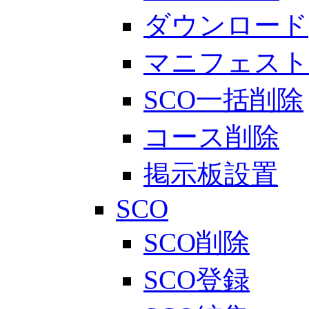
ダウンロード
マニフェスト
SCO一括削除
コース削除
掲示板設置
SCO
SCO削除
SCO登録