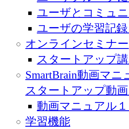
ユーザとコミュニ
ユーザの学習記録
オンラインセミナー
スタートアップ講
SmartBrain動
スタートアップ動画
動画マニュアル１「 
学習機能