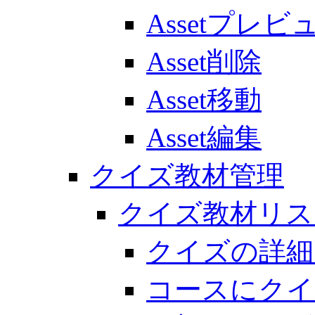
Assetプレビ
Asset削除
Asset移動
Asset編集
クイズ教材管理
クイズ教材リス
クイズの詳細
コースにクイ