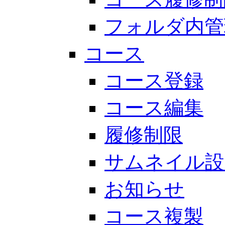
フォルダ内管
コース
コース登録
コース編集
履修制限
サムネイル設
お知らせ
コース複製