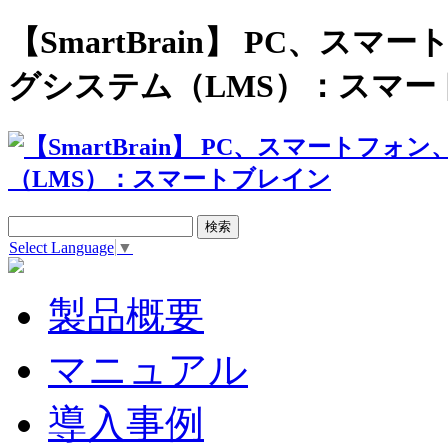
【SmartBrain】 PC、
グシステム（LMS）：スマー
Select Language
▼
製品概要
マニュアル
導入事例