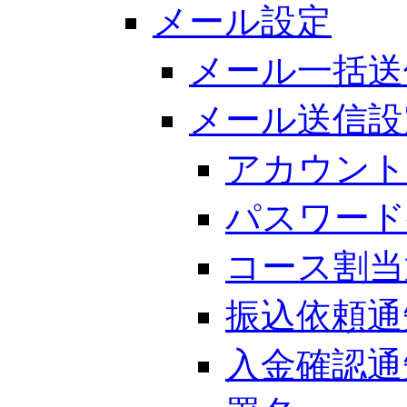
メール設定
メール一括送
メール送信設
アカウント
パスワード
コース割当
振込依頼通
入金確認通