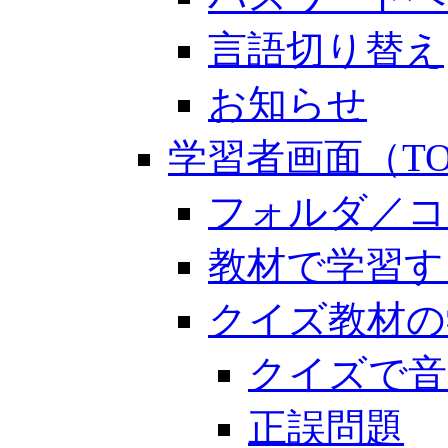
言語切り替え
お知らせ
学習者画面（TO
フォルダ／コ
教材で学習す
クイズ教材の
クイズで音
正誤問題