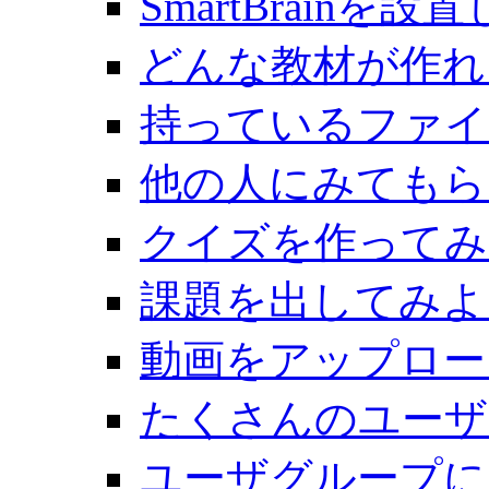
SmartBrainを
どんな教材が作れ
持っているファイ
他の人にみてもら
クイズを作ってみ
課題を出してみよ
動画をアップロー
たくさんのユーザ
ユーザグループに