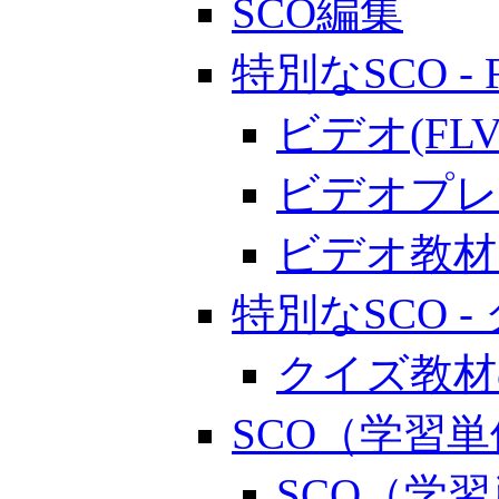
SCO編集
特別なSCO - 
ビデオ(F
ビデオプレ
ビデオ教材
特別なSCO 
クイズ教材
SCO（学習
SCO（学