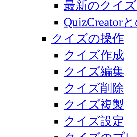
最新のクイズ
QuizCreato
クイズの操作
クイズ作成
クイズ編集
クイズ削除
クイズ複製
クイズ設定