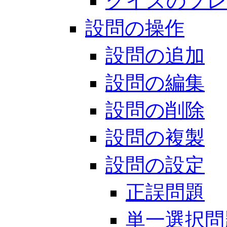
クイズのプレ
設問の操作
設問の追加
設問の編集
設問の削除
設問の複製
設問の設定
正誤問題
単一選択問