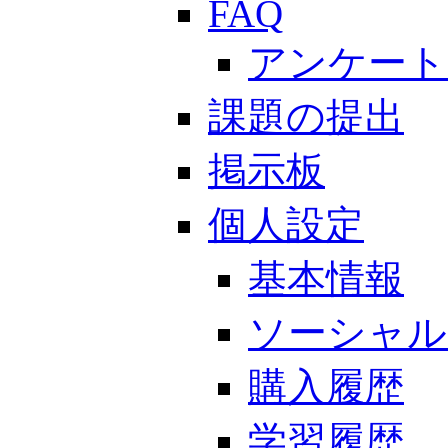
FAQ
アンケート
課題の提出
掲示板
個人設定
基本情報
ソーシャル
購入履歴
学習履歴