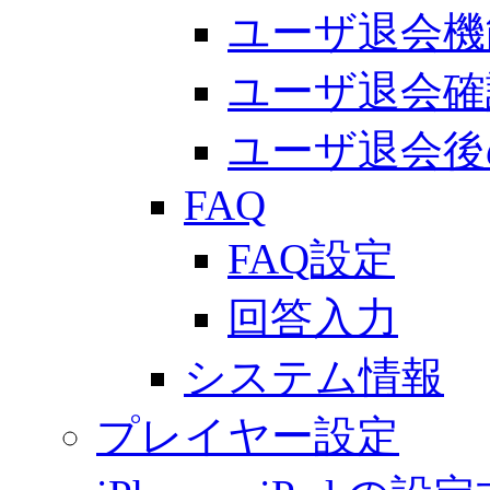
ユーザ退会機
ユーザ退会確
ユーザ退会後
FAQ
FAQ設定
回答入力
システム情報
プレイヤー設定