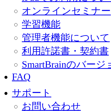
オンラインセミナー
学習機能
管理者機能について
利用許諾書・契約書
SmartBrainの
FAQ
サポート
お問い合わせ