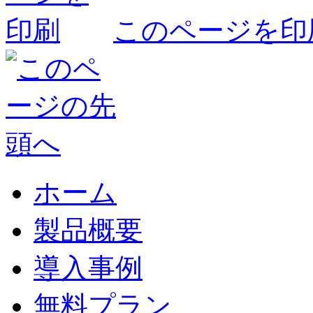
このページを印
ホーム
製品概要
導入事例
無料プラン