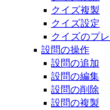
クイズ複製
クイズ設定
クイズのプレ
設問の操作
設問の追加
設問の編集
設問の削除
設問の複製