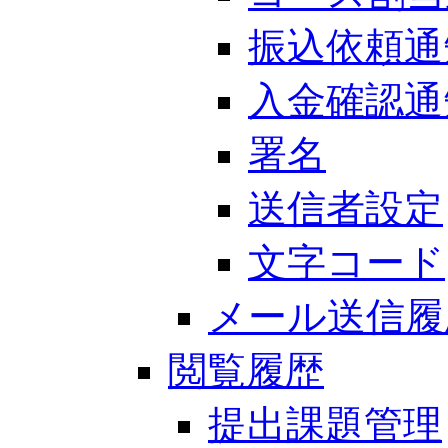
振込依頼通
入金確認通
署名
送信者設定
文字コード
メール送信履
閲覧履歴
提出課題管理