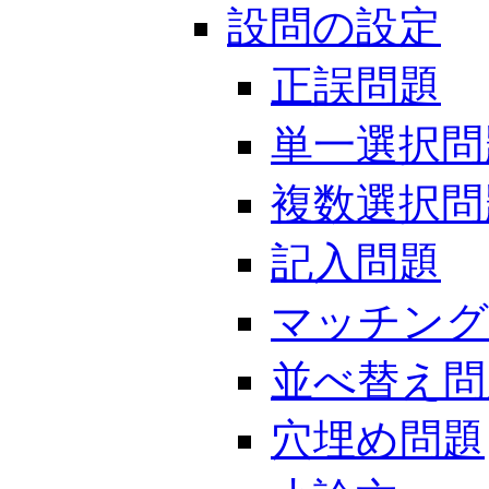
設問の設定
正誤問題
単一選択問
複数選択問
記入問題
マッチング
並べ替え問
穴埋め問題