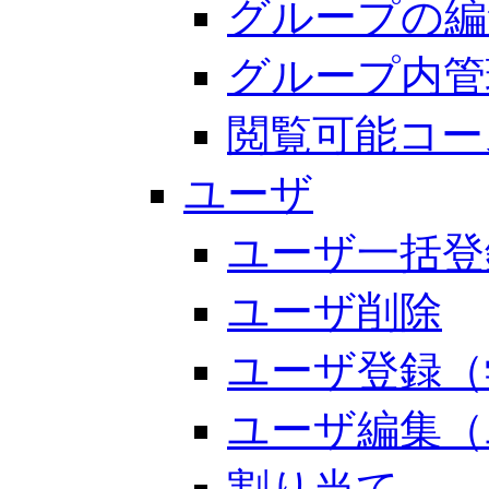
グループの編
グループ内管
閲覧可能コー
ユーザ
ユーザ一括登
ユーザ削除
ユーザ登録（
ユーザ編集（
割り当て