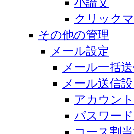
小論文
クリックマ
その他の管理
メール設定
メール一括送
メール送信設
アカウント
パスワード
コース割当