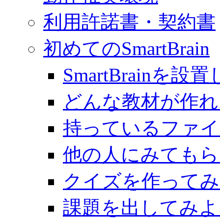
利用許諾書・契約書
初めてのSmartBrain
SmartBrainを
どんな教材が作れ
持っているファイ
他の人にみてもら
クイズを作ってみ
課題を出してみよ