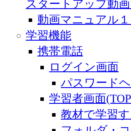
スタートアップ動画
動画マニュアル１「 
学習機能
携帯電話
ログイン画面
パスワードヘ
学習者画面(TOP
教材で学習す
フォルダ・コ