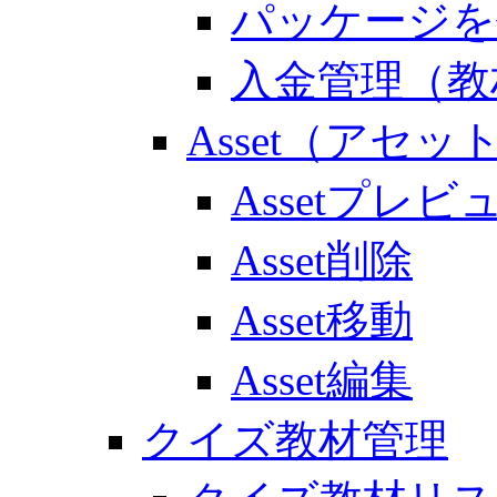
パッケージを
入金管理（教
Asset（アセッ
Assetプレビ
Asset削除
Asset移動
Asset編集
クイズ教材管理