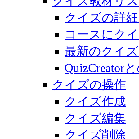
クイズ教材リス
クイズの詳細
コースにクイ
最新のクイズ
QuizCreato
クイズの操作
クイズ作成
クイズ編集
クイズ削除