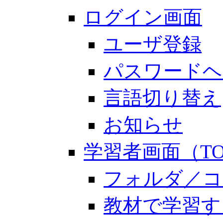
ログイン画面
ユーザ登録
パスワードヘ
言語切り替え
お知らせ
学習者画面（TO
フォルダ／コ
教材で学習す