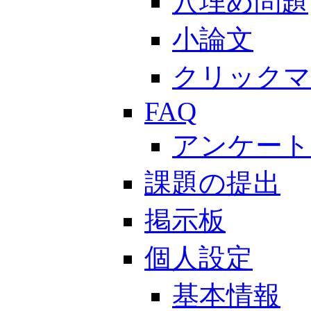
穴埋め問題
小論文
クリックマ
FAQ
アンケート
課題の提出
掲示板
個人設定
基本情報