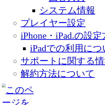
システム情報
プレイヤー設定
iPhone・iPad.の設
iPadでの利用に
サポートに関する情
解約方法について