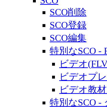
SCO
SCO削除
SCO登録
SCO編集
特別なSCO - 
ビデオ(F
ビデオプレ
ビデオ教材
特別なSCO 