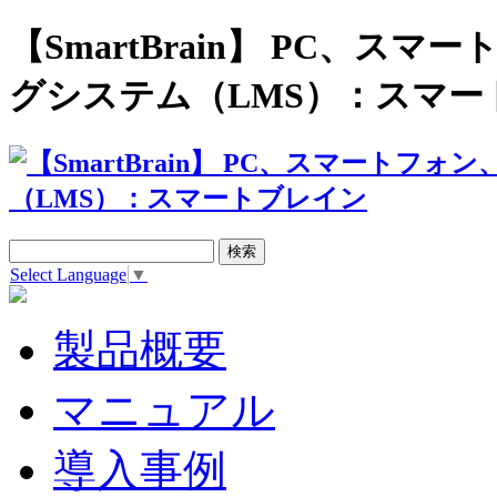
【SmartBrain】 PC、
グシステム（LMS）：スマー
Select Language
▼
製品概要
マニュアル
導入事例