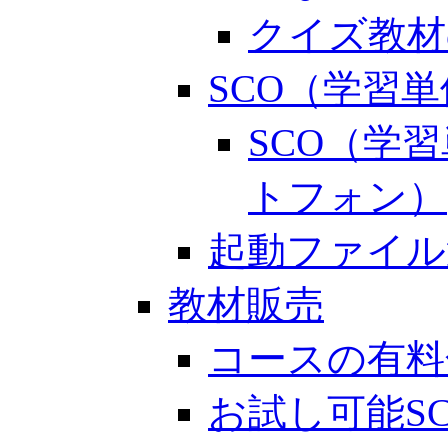
クイズ教材
SCO（学習
SCO（学
トフォン）
起動ファイル
教材販売
コースの有料
お試し可能S