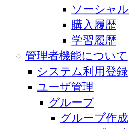
ソーシャル
購入履歴
学習履歴
管理者機能について
システム利用登録
ユーザ管理
グループ
グループ作成