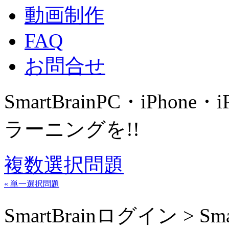
動画制作
FAQ
お問合せ
SmartBrain
PC・iPhone・
ラーニングを!!
複数選択問題
« 単一選択問題
SmartBrainログイン > Sm