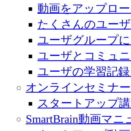
動画をアップロー
たくさんのユーザ
ユーザグループに
ユーザとコミュニ
ユーザの学習記録
オンラインセミナー
スタートアップ講
SmartBrain動