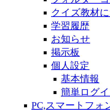
クイズ教材に
学習履歴
お知らせ
掲示板
個人設定
基本情報
簡単ログイ
PC,スマートフォ