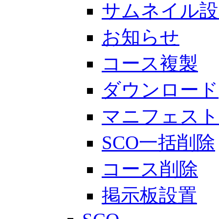
サムネイル設
お知らせ
コース複製
ダウンロード
マニフェスト
SCO一括削除
コース削除
掲示板設置