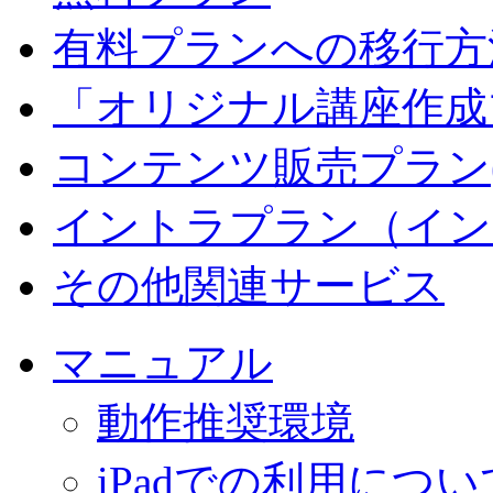
有料プランへの移行方
「オリジナル講座作成
コンテンツ販売プラン
イントラプラン（イン
その他関連サービス
マニュアル
動作推奨環境
iPadでの利用につい