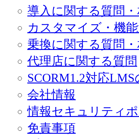
導入に関する質問・
カスタマイズ・機能
乗換に関する質問・
代理店に関する質問
SCORM1.2対応LM
会社情報
情報セキュリティポ
免責事項