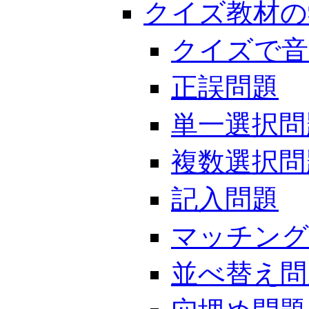
クイズ教材の
クイズで音
正誤問題
単一選択問
複数選択問
記入問題
マッチング
並べ替え問