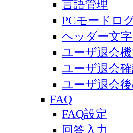
言語管理
PCモードロ
ヘッダー文字
ユーザ退会機
ユーザ退会確
ユーザ退会後
FAQ
FAQ設定
回答入力