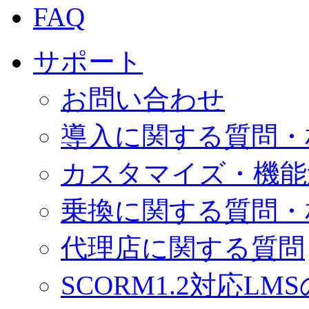
FAQ
サポート
お問い合わせ
導入に関する質問・
カスタマイズ・機能
乗換に関する質問・
代理店に関する質問
SCORM1.2対応LM