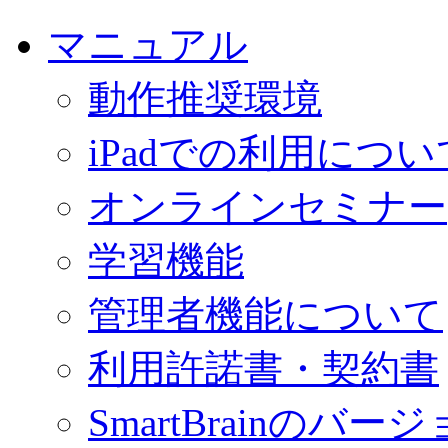
マニュアル
動作推奨環境
iPadでの利用につい
オンラインセミナー
学習機能
管理者機能について
利用許諾書・契約書
SmartBrainの