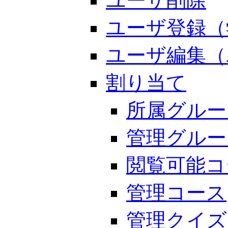
ユーザ削除
ユーザ登録（
ユーザ編集（
割り当て
所属グルー
管理グルー
閲覧可能コ
管理コース
管理クイズ