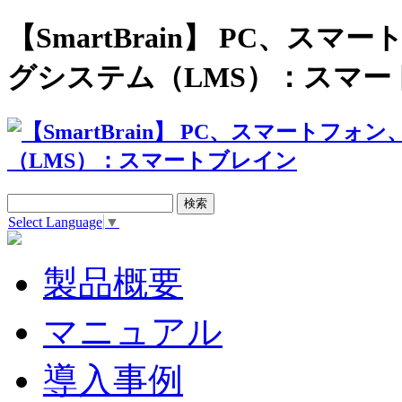
【SmartBrain】 PC、
グシステム（LMS）：スマー
Select Language
▼
製品概要
マニュアル
導入事例