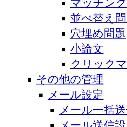
マッチング
並べ替え問
穴埋め問題
小論文
クリックマ
その他の管理
メール設定
メール一括送
メール送信設