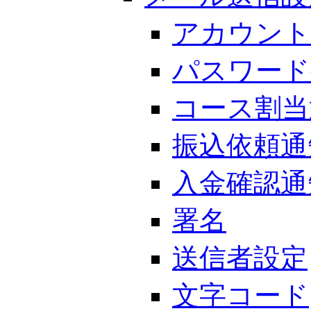
アカウント
パスワード
コース割当
振込依頼通
入金確認通
署名
送信者設定
文字コード