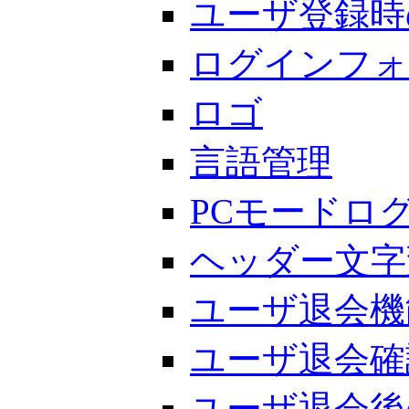
ユーザ登録時
ログインフォ
ロゴ
言語管理
PCモードロ
ヘッダー文字
ユーザ退会機
ユーザ退会確
ユーザ退会後