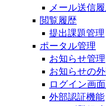
メール送信履
閲覧履歴
提出課題管理
ポータル管理
お知らせ管理
お知らせの外
ログイン画面
外部認証機能