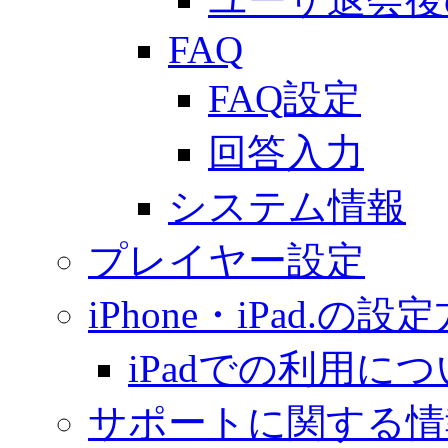
FAQ
FAQ設定
回答入力
システム情報
プレイヤー設定
iPhone・iPad.の設
iPadでの利用に
サポートに関する情