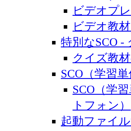
ビデオプレ
ビデオ教材
特別なSCO 
クイズ教材
SCO（学習
SCO（学
トフォン）
起動ファイル