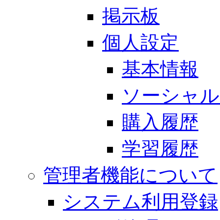
掲示板
個人設定
基本情報
ソーシャル
購入履歴
学習履歴
管理者機能について
システム利用登録