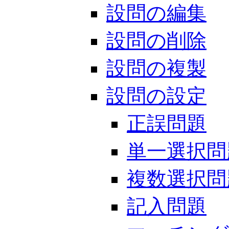
設問の編集
設問の削除
設問の複製
設問の設定
正誤問題
単一選択問
複数選択問
記入問題