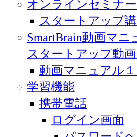
オンラインセミナー
スタートアップ講
SmartBrain動
スタートアップ動画
動画マニュアル１「 
学習機能
携帯電話
ログイン画面
パスワードヘ