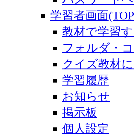
学習者画面(TOP
教材で学習す
フォルダ・コ
クイズ教材に
学習履歴
お知らせ
掲示板
個人設定