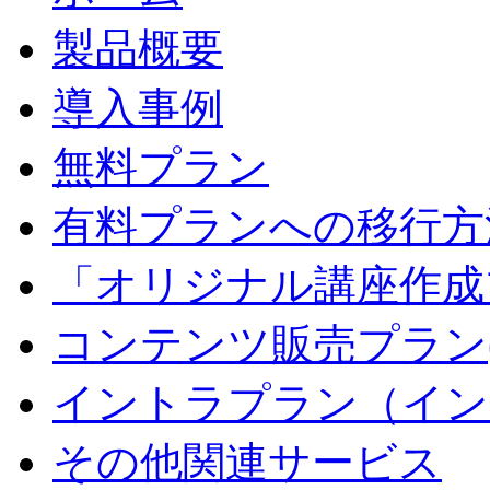
製品概要
導入事例
無料プラン
有料プランへの移行方
「オリジナル講座作成
コンテンツ販売プラン
イントラプラン（イン
その他関連サービス