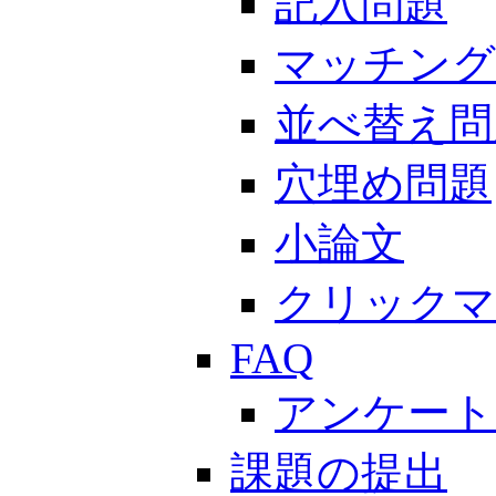
記入問題
マッチング
並べ替え問
穴埋め問題
小論文
クリックマ
FAQ
アンケート
課題の提出