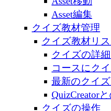
Asset移動
Asset編集
クイズ教材管理
クイズ教材リス
クイズの詳細
コースにクイ
最新のクイズ
QuizCreato
クイズの操作