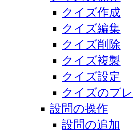
クイズ作成
クイズ編集
クイズ削除
クイズ複製
クイズ設定
クイズのプレ
設問の操作
設問の追加