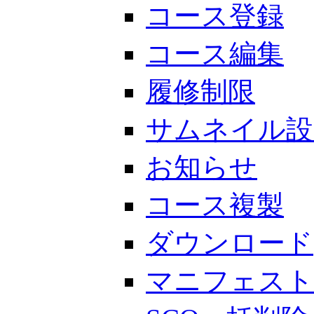
コース登録
コース編集
履修制限
サムネイル設
お知らせ
コース複製
ダウンロード
マニフェスト