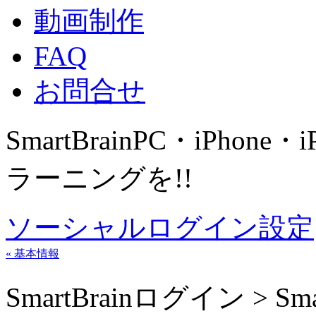
動画制作
FAQ
お問合せ
SmartBrain
PC・iPhone・
ラーニングを!!
ソーシャルログイン設定
« 基本情報
SmartBrainログイン > Sm